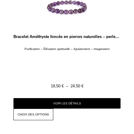
Bracelet Améthyste foncée en pierres naturelles – perles rondes de 4mm ou 8mm
Purification – Élévation spirituelle – Apaisement – Imagination
19,50
€
–
24,50
€
VOIR LES DÉTAILS
CHOIX DES OPTIONS