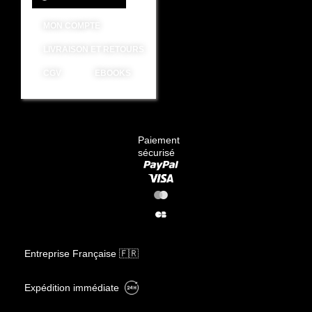
MON COMPTE
LIVRAISON ET RETOURS
CGV
EBOOKS
Paiement
sécurisé
Entreprise Française 🇫🇷
Expédition immédiate