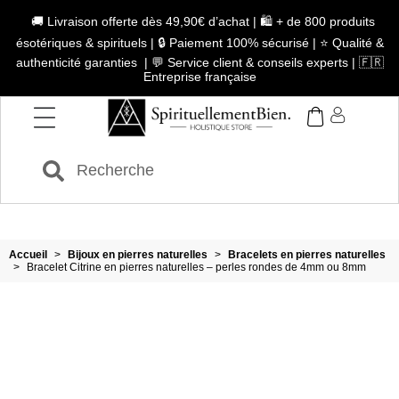
🚚 Livraison offerte dès 49,90€ d’achat | 🛍️ + de 800 produits
ésotériques & spirituels | 🔒 Paiement 100% sécurisé | ⭐ Qualité &
authenticité garanties | 💬 Service client & conseils experts | 🇫🇷
Entreprise française
Accueil
>
Bijoux en pierres naturelles
>
Bracelets en pierres naturelles
>
Bracelet Citrine en pierres naturelles – perles rondes de 4mm ou 8mm