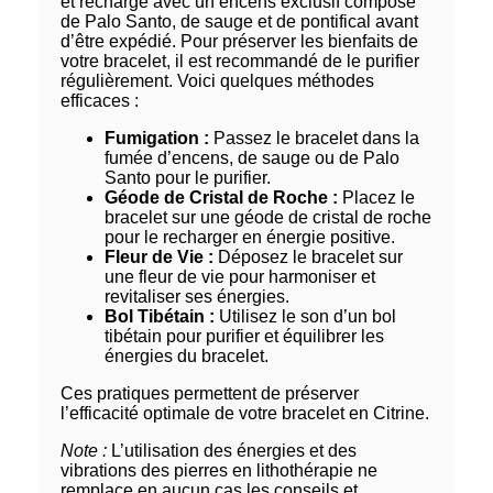
et rechargé avec un encens exclusif composé
de Palo Santo, de sauge et de pontifical avant
d’être expédié. Pour préserver les bienfaits de
votre bracelet, il est recommandé de le purifier
régulièrement. Voici quelques méthodes
efficaces :
Fumigation :
Passez le bracelet dans la
fumée d’encens, de sauge ou de Palo
Santo pour le purifier.
Géode de Cristal de Roche :
Placez le
bracelet sur une géode de cristal de roche
pour le recharger en énergie positive.
Fleur de Vie :
Déposez le bracelet sur
une fleur de vie pour harmoniser et
revitaliser ses énergies.
Bol Tibétain :
Utilisez le son d’un bol
tibétain pour purifier et équilibrer les
énergies du bracelet.
Ces pratiques permettent de préserver
l’efficacité optimale de votre bracelet en Citrine.
Note :
L’utilisation des énergies et des
vibrations des pierres en lithothérapie ne
remplace en aucun cas les conseils et