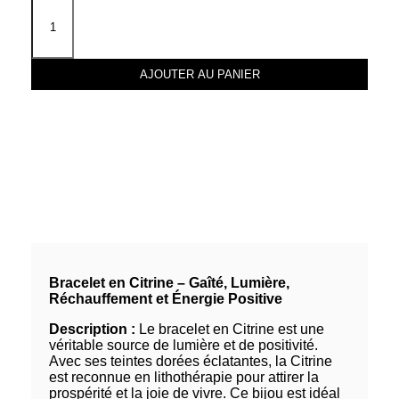
AJOUTER AU PANIER
Bracelet en Citrine – Gaîté, Lumière,
Réchauffement et Énergie Positive
Description :
Le bracelet en Citrine est une
véritable source de lumière et de positivité.
Avec ses teintes dorées éclatantes, la Citrine
est reconnue en lithothérapie pour attirer la
prospérité et la joie de vivre. Ce bijou est idéal