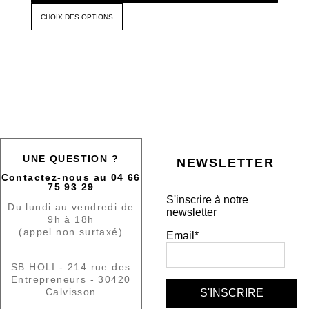
CHOIX DES OPTIONS
UNE QUESTION ?
NEWSLETTER
Contactez-nous au 04 66
75 93 29
S'inscrire à notre
Du lundi au vendredi de
newsletter
9h à 18h
(appel non surtaxé)
Email*
SB HOLI - 214 rue des
Entrepreneurs - 30420
Calvisson