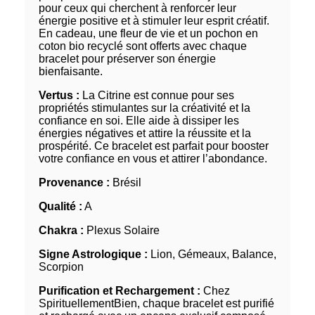
pour ceux qui cherchent à renforcer leur
énergie positive et à stimuler leur esprit créatif.
En cadeau, une fleur de vie et un pochon en
coton bio recyclé sont offerts avec chaque
bracelet pour préserver son énergie
bienfaisante.
Vertus :
La Citrine est connue pour ses
propriétés stimulantes sur la créativité et la
confiance en soi. Elle aide à dissiper les
énergies négatives et attire la réussite et la
prospérité. Ce bracelet est parfait pour booster
votre confiance en vous et attirer l’abondance.
Provenance :
Brésil
Qualité :
A
Chakra :
Plexus Solaire
Signe Astrologique :
Lion, Gémeaux, Balance,
Scorpion
Purification et Rechargement :
Chez
SpirituellementBien, chaque bracelet est purifié