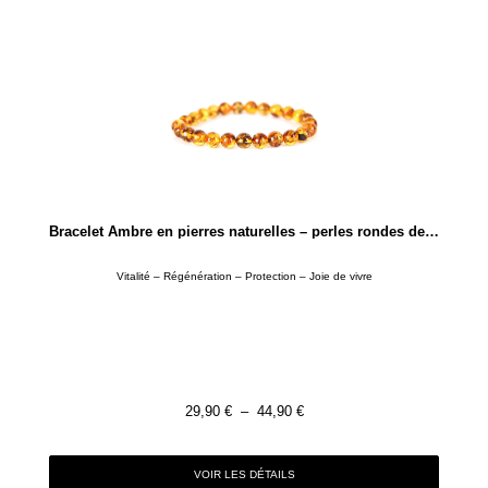
Bracelet Ambre en pierres naturelles – perles rondes de 4mm ou 8mm
Vitalité – Régénération – Protection – Joie de vivre
29,90
€
–
44,90
€
VOIR LES DÉTAILS