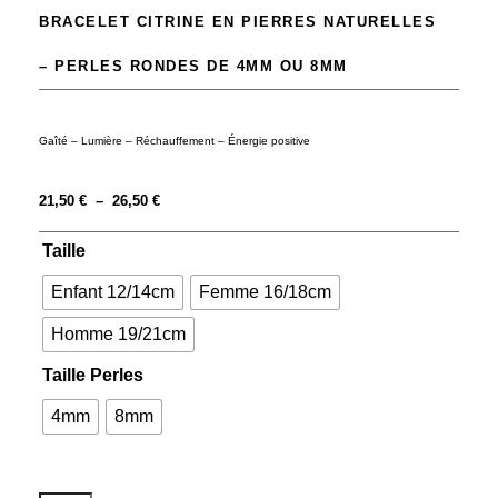
BRACELET CITRINE EN PIERRES NATURELLES
– PERLES RONDES DE 4MM OU 8MM
Gaîté – Lumière – Réchauffement – Énergie positive
21,50
€
–
26,50
€
Taille
Enfant 12/14cm
Femme 16/18cm
Homme 19/21cm
Taille Perles
4mm
8mm