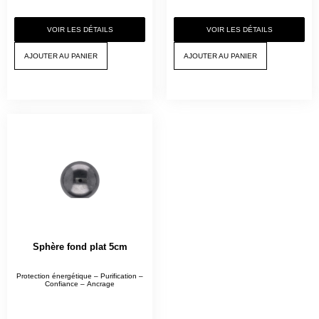
VOIR LES DÉTAILS
VOIR LES DÉTAILS
AJOUTER AU PANIER
AJOUTER AU PANIER
Sphère fond plat 5cm
Protection énergétique – Purification –
Confiance – Ancrage