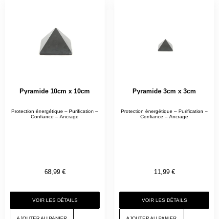
Pyramide 10cm x 10cm
Pyramide 3cm x 3cm
Protection énergétique – Purification –
Protection énergétique – Purification –
Confiance – Ancrage
Confiance – Ancrage
68,99
€
11,99
€
VOIR LES DÉTAILS
VOIR LES DÉTAILS
AJOUTER AU PANIER
AJOUTER AU PANIER