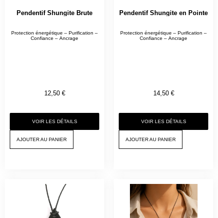
Pendentif Shungite Brute
Pendentif Shungite en Pointe
Protection énergétique – Purification –
Protection énergétique – Purification –
Confiance – Ancrage
Confiance – Ancrage
12,50
€
14,50
€
VOIR LES DÉTAILS
VOIR LES DÉTAILS
AJOUTER AU PANIER
AJOUTER AU PANIER