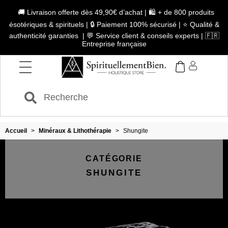
🚚 Livraison offerte dès 49,90€ d’achat | 🛍️ + de 800 produits
ésotériques & spirituels | 🔒 Paiement 100% sécurisé | ⭐ Qualité &
authenticité garanties | 💬 Service client & conseils experts | 🇫🇷
Entreprise française
Accueil
>
Minéraux & Lithothérapie
>
Shungite
CATÉGORIE
SHUNGITE