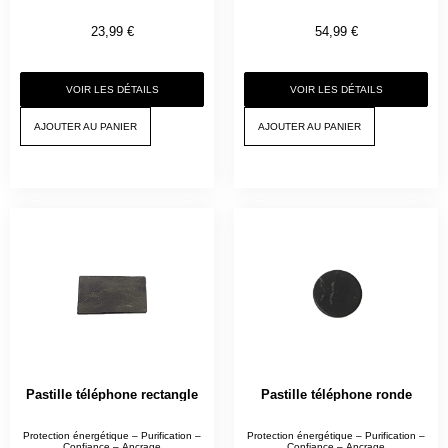
23,99
€
54,99
€
VOIR LES DÉTAILS
VOIR LES DÉTAILS
AJOUTER AU PANIER
AJOUTER AU PANIER
Pastille téléphone rectangle
Pastille téléphone ronde
Protection énergétique – Purification –
Protection énergétique – Purification –
Confiance – Ancrage
Confiance – Ancrage