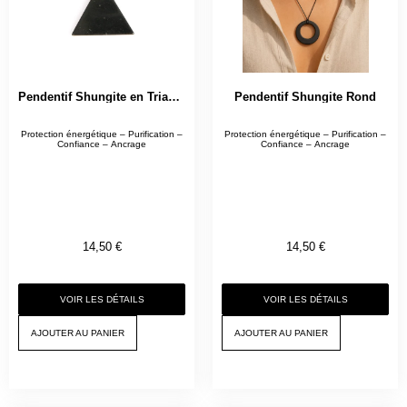
Pendentif Shungite en Triangle
Pendentif Shungite Rond
Protection énergétique – Purification –
Protection énergétique – Purification –
Confiance – Ancrage
Confiance – Ancrage
14,50
€
14,50
€
VOIR LES DÉTAILS
VOIR LES DÉTAILS
AJOUTER AU PANIER
AJOUTER AU PANIER