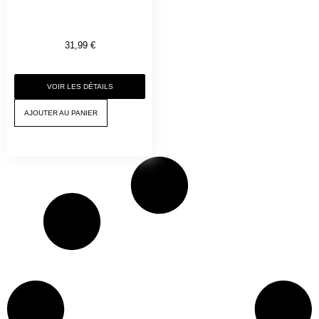
31,99
€
VOIR LES DÉTAILS
AJOUTER AU PANIER