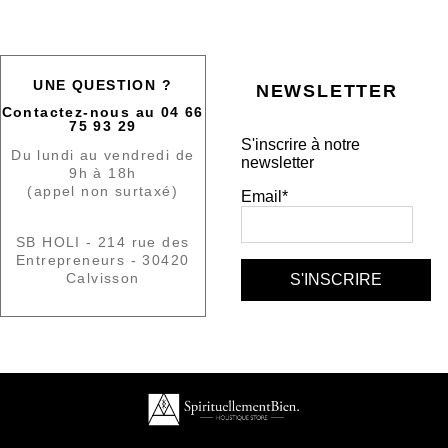
UNE QUESTION ?
NEWSLETTER
Contactez-nous au 04 66
75 93 29
S'inscrire à notre
Du lundi au vendredi de
newsletter
9h à 18h
(appel non surtaxé)
Email*
SB HOLI - 214 rue des
Entrepreneurs - 30420
Calvisson