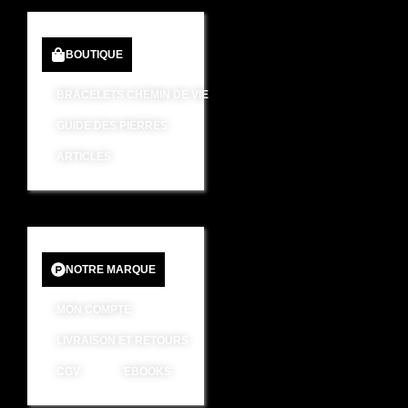
BOUTIQUE
BRACELETS CHEMIN DE VIE
GUIDE DES PIERRES
ARTICLES
NOTRE MARQUE
MON COMPTE
LIVRAISON ET RETOURS
CGV
EBOOKS