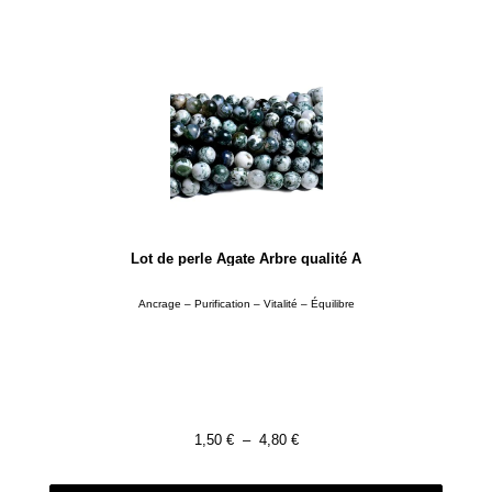
Lot de perle Agate Arbre qualité A
Ancrage – Purification – Vitalité – Équilibre
1,50
€
–
4,80
€