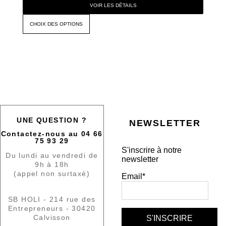
VOIR LES DÉTAILS
CHOIX DES OPTIONS
UNE QUESTION ?
NEWSLETTER
Contactez-nous au 04 66
75 93 29
S'inscrire à notre
Du lundi au vendredi de
newsletter
9h à 18h
(appel non surtaxé)
Email*
SB HOLI - 214 rue des
Entrepreneurs - 30420
Calvisson