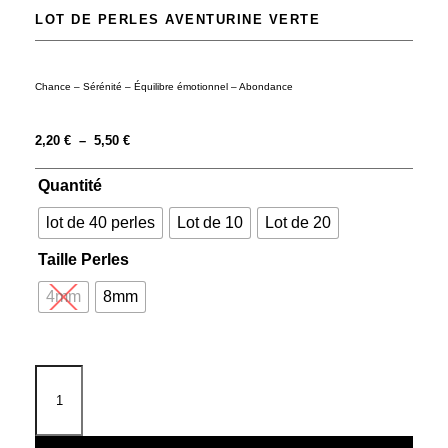
LOT DE PERLES AVENTURINE VERTE
Chance – Sérénité – Équilibre émotionnel – Abondance
2,20
€
–
5,50
€
Quantité
lot de 40 perles
Lot de 10
Lot de 20
Taille Perles
4mm
8mm