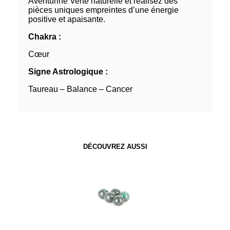
Aventurine Verte naturelle et réalisez des
pièces uniques empreintes d’une énergie
positive et apaisante.
Chakra :
Cœur
Signe Astrologique :
Taureau – Balance – Cancer
DÉCOUVREZ AUSSI