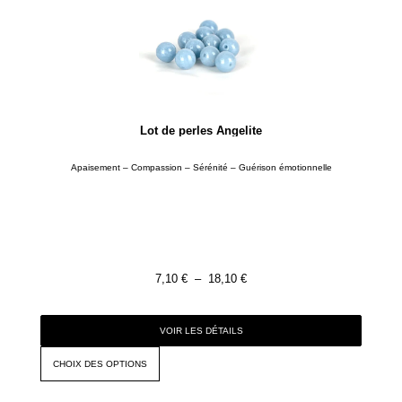
Lot de perles Angelite
Apaisement – Compassion – Sérénité – Guérison émotionnelle
7,10
€
–
18,10
€
VOIR LES DÉTAILS
CHOIX DES OPTIONS