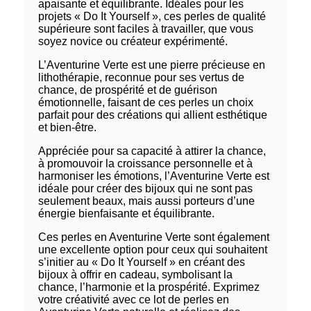
apaisante et équilibrante. Idéales pour les
projets « Do It Yourself », ces perles de qualité
supérieure sont faciles à travailler, que vous
soyez novice ou créateur expérimenté.
L’Aventurine Verte est une pierre précieuse en
lithothérapie, reconnue pour ses vertus de
chance, de prospérité et de guérison
émotionnelle, faisant de ces perles un choix
parfait pour des créations qui allient esthétique
et bien-être.
Appréciée pour sa capacité à attirer la chance,
à promouvoir la croissance personnelle et à
harmoniser les émotions, l’Aventurine Verte est
idéale pour créer des bijoux qui ne sont pas
seulement beaux, mais aussi porteurs d’une
énergie bienfaisante et équilibrante.
Ces perles en Aventurine Verte sont également
une excellente option pour ceux qui souhaitent
s’initier au « Do It Yourself » en créant des
bijoux à offrir en cadeau, symbolisant la
chance, l’harmonie et la prospérité. Exprimez
votre créativité avec ce lot de perles en