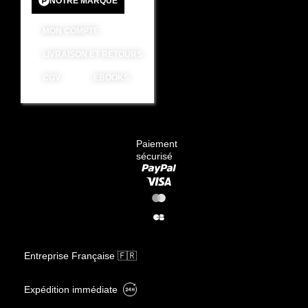
NOTRE MARQUE
MON COMPTE
LIVRAISON ET RETOURS
CGV
EBOOKS
Paiement
sécurisé
Entreprise Française 🇫🇷
Expédition immédiate