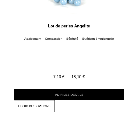
Lot de perles Angelite
Apaisement – Compassion – Sérénité – Guérison émotionnelle
7,10
€
–
18,10
€
VOIR LES DÉTAILS
CHOIX DES OPTIONS