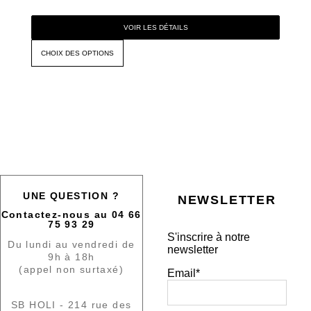
VOIR LES DÉTAILS
CHOIX DES OPTIONS
UNE QUESTION ?
NEWSLETTER
Contactez-nous au 04 66
75 93 29
S'inscrire à notre
Du lundi au vendredi de
newsletter
9h à 18h
(appel non surtaxé)
Email*
SB HOLI - 214 rue des