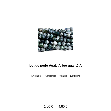
Lot de perle Agate Arbre qualité A
Ancrage – Purification – Vitalité – Équilibre
1,50
€
–
4,80
€