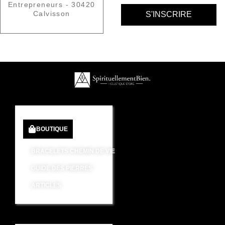
Entrepreneurs - 30420
Calvisson
BOUTIQUE
BRACELETS CHEMIN DE VIE
GUIDE DES PIERRES
ARTICLES