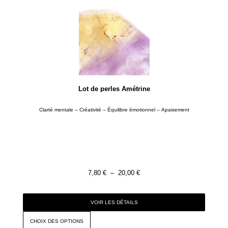
Lot de perles Amétrine
Clarté mentale – Créativité – Équilibre émotionnel – Apaisement
7,80
€
–
20,00
€
VOIR LES DÉTAILS
CHOIX DES OPTIONS