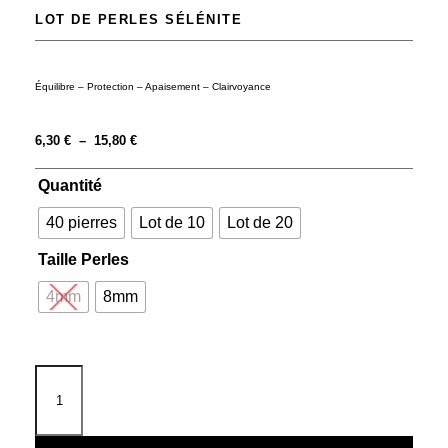
LOT DE PERLES SÉLÉNITE
Équilibre – Protection – Apaisement – Clairvoyance
6,30
€
–
15,80
€
Quantité
40 pierres
Lot de 10
Lot de 20
Taille Perles
4mm
8mm