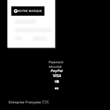
NOTRE MARQUE
MON COMPTE
LIVRAISON ET RETOURS
CGV
EBOOKS
Paiement
sécurisé
Entreprise Française 🇫🇷