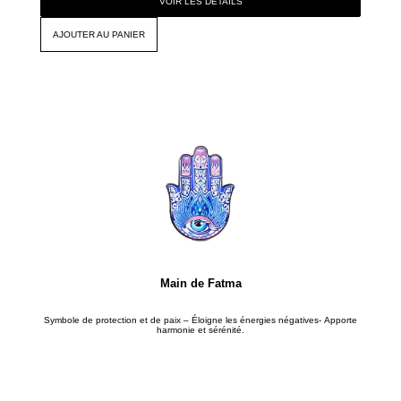
VOIR LES DÉTAILS
AJOUTER AU PANIER
Main de Fatma
Symbole de protection et de paix – Éloigne les énergies négatives- Apporte
harmonie et sérénité.