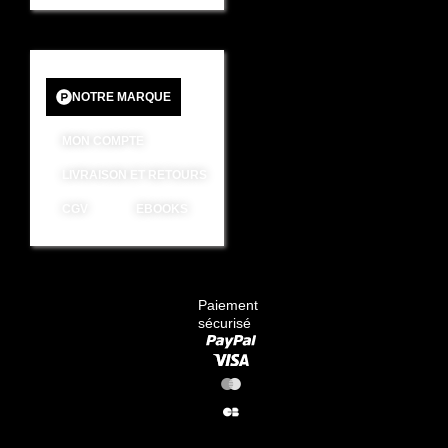
NOTRE MARQUE
MON COMPTE
LIVRAISON ET RETOURS
CGV
EBOOKS
Paiement
sécurisé