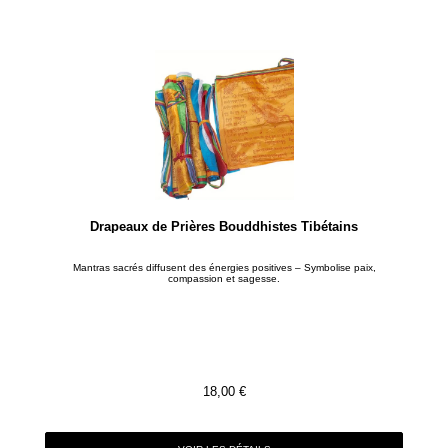
Drapeaux de Prières Bouddhistes Tibétains
Mantras sacrés diffusent des énergies positives – Symbolise paix,
compassion et sagesse.
18,00
€