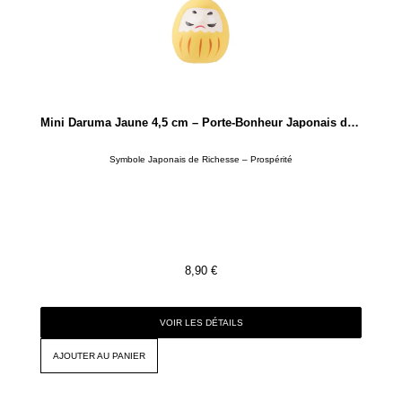
Mini Daruma Jaune 4,5 cm – Porte-Bonheur Japonais de Prospérité en Céramique
Symbole Japonais de Richesse – Prospérité
8,90
€
VOIR LES DÉTAILS
AJOUTER AU PANIER