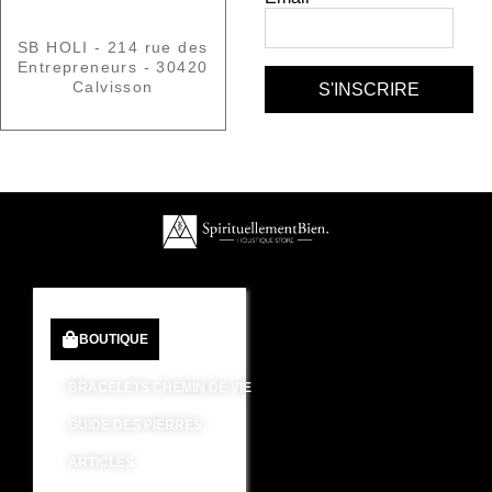
SB HOLI - 214 rue des
Entrepreneurs - 30420
Calvisson
BOUTIQUE
BRACELETS CHEMIN DE VIE
GUIDE DES PIERRES
ARTICLES