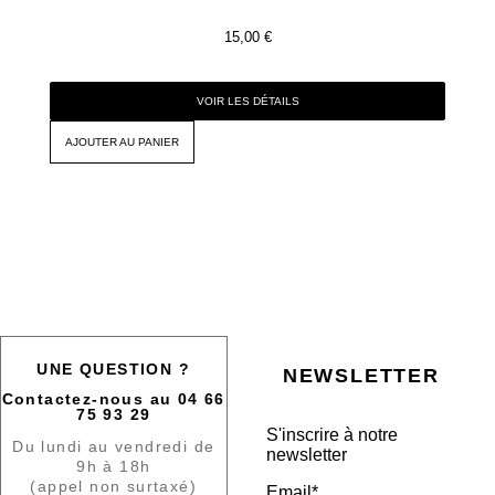
15,00
€
VOIR LES DÉTAILS
AJOUTER AU PANIER
UNE QUESTION ?
NEWSLETTER
Contactez-nous au 04 66
75 93 29
S'inscrire à notre
Du lundi au vendredi de
newsletter
9h à 18h
(appel non surtaxé)
Email*