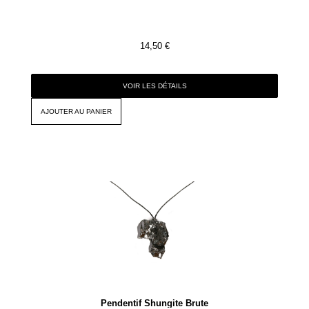
14,50
€
VOIR LES DÉTAILS
AJOUTER AU PANIER
Pendentif Shungite Brute