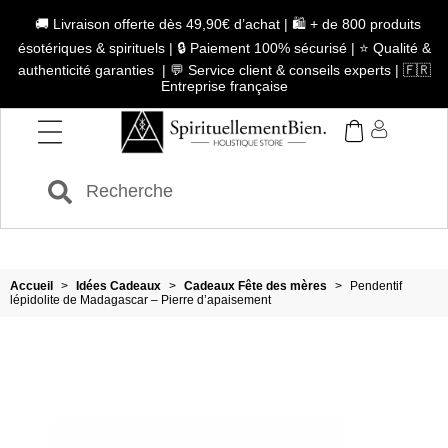
🚚 Livraison offerte dès 49,90€ d’achat | 🛍️ + de 800 produits
ésotériques & spirituels | 🔒 Paiement 100% sécurisé | ⭐ Qualité &
authenticité garanties | 💬 Service client & conseils experts | 🇫🇷
Entreprise française
Accueil
>
Idées Cadeaux
>
Cadeaux Fête des mères
>
Pendentif
lépidolite de Madagascar – Pierre d’apaisement