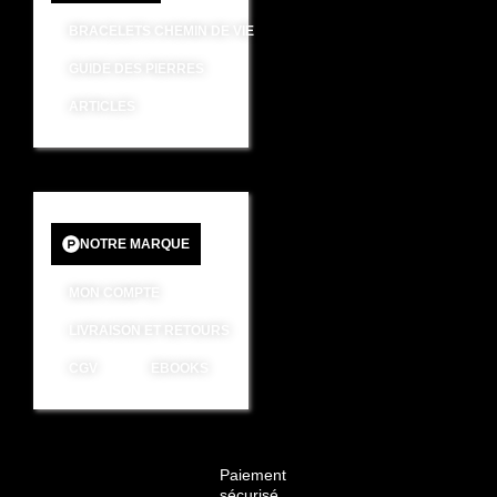
BRACELETS CHEMIN DE VIE
GUIDE DES PIERRES
ARTICLES
NOTRE MARQUE
MON COMPTE
LIVRAISON ET RETOURS
CGV
EBOOKS
Paiement
sécurisé