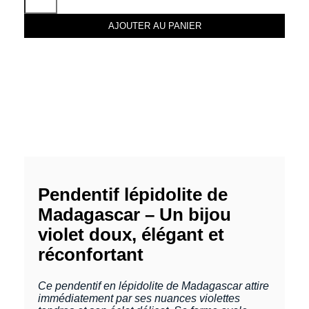
AJOUTER AU PANIER
Pendentif lépidolite de
Madagascar – Un bijou
violet doux, élégant et
réconfortant
Ce pendentif en lépidolite de Madagascar attire
immédiatement par ses nuances violettes