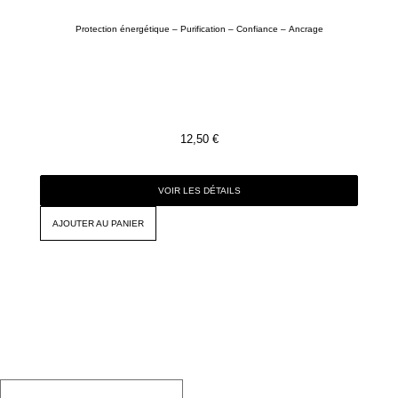
Protection énergétique – Purification – Confiance – Ancrage
12,50
€
VOIR LES DÉTAILS
AJOUTER AU PANIER