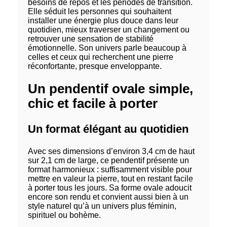
besoins de repos et les périodes de transition.
Elle séduit les personnes qui souhaitent
installer une énergie plus douce dans leur
quotidien, mieux traverser un changement ou
retrouver une sensation de stabilité
émotionnelle. Son univers parle beaucoup à
celles et ceux qui recherchent une pierre
réconfortante, presque enveloppante.
Un pendentif ovale simple,
chic et facile à porter
Un format élégant au quotidien
Avec ses dimensions d’environ 3,4 cm de haut
sur 2,1 cm de large, ce pendentif présente un
format harmonieux : suffisamment visible pour
mettre en valeur la pierre, tout en restant facile
à porter tous les jours. Sa forme ovale adoucit
encore son rendu et convient aussi bien à un
style naturel qu’à un univers plus féminin,
spirituel ou bohème.