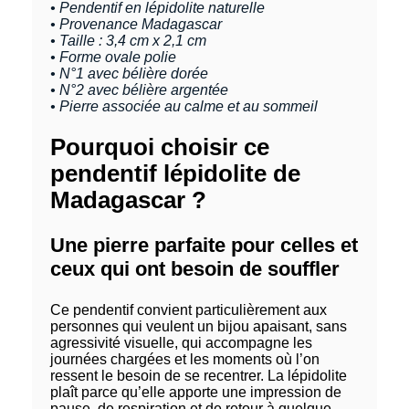
• Pendentif en lépidolite naturelle
• Provenance Madagascar
• Taille : 3,4 cm x 2,1 cm
• Forme ovale polie
• N°1 avec bélière dorée
• N°2 avec bélière argentée
• Pierre associée au calme et au sommeil
Pourquoi choisir ce
pendentif lépidolite de
Madagascar ?
Une pierre parfaite pour celles et
ceux qui ont besoin de souffler
Ce pendentif convient particulièrement aux
personnes qui veulent un bijou apaisant, sans
agressivité visuelle, qui accompagne les
journées chargées et les moments où l’on
ressent le besoin de se recentrer. La lépidolite
plaît parce qu’elle apporte une impression de
pause, de respiration et de retour à quelque