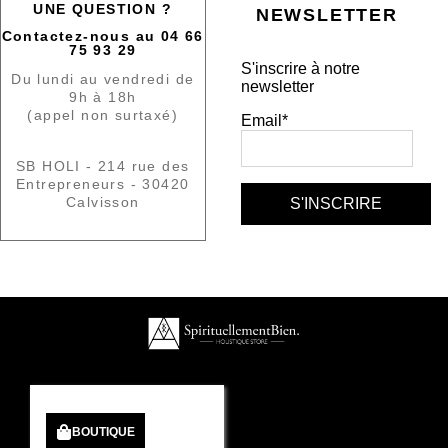
UNE QUESTION ?
NEWSLETTER
Contactez-nous au 04 66
75 93 29
S'inscrire à notre
Du lundi au vendredi de
newsletter
9h à 18h
(appel non surtaxé)
Email*
SB HOLI - 214 rue des
Entrepreneurs - 30420
Calvisson
BOUTIQUE