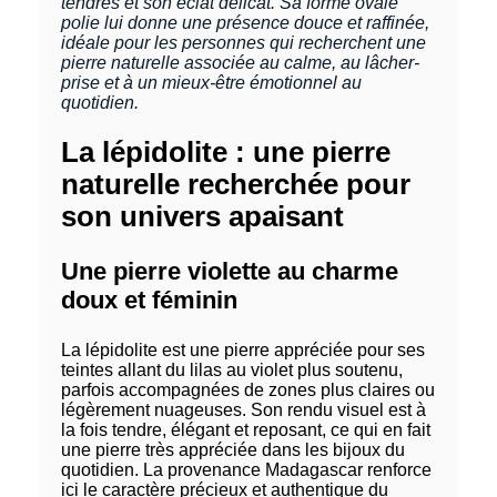
tendres et son éclat délicat. Sa forme ovale
polie lui donne une présence douce et raffinée,
idéale pour les personnes qui recherchent une
pierre naturelle associée au calme, au lâcher-
prise et à un mieux-être émotionnel au
quotidien.
La lépidolite : une pierre
naturelle recherchée pour
son univers apaisant
Une pierre violette au charme
doux et féminin
La lépidolite est une pierre appréciée pour ses
teintes allant du lilas au violet plus soutenu,
parfois accompagnées de zones plus claires ou
légèrement nuageuses. Son rendu visuel est à
la fois tendre, élégant et reposant, ce qui en fait
une pierre très appréciée dans les bijoux du
quotidien. La provenance Madagascar renforce
ici le caractère précieux et authentique du