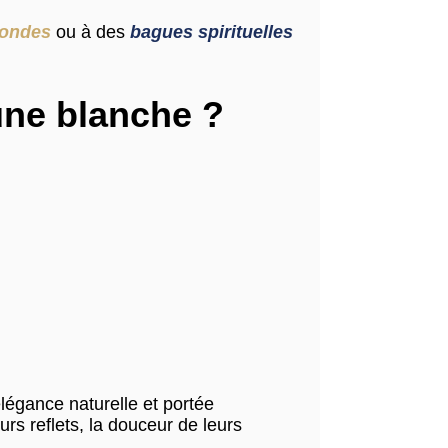
rondes
ou à des
bagues spirituelles
une blanche ?
élégance naturelle et portée
rs reflets, la douceur de leurs