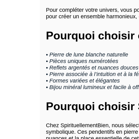
Pour compléter votre univers, vous p
pour créer un ensemble harmonieux, d
Pourquoi choisir 
• Pierre de lune blanche naturelle
• Pièces uniques numérotées
• Reflets argentés et nuances douces
• Pierre associée à l’intuition et à la f
• Formes variées et élégantes
• Bijou minéral lumineux et facile à off
Pourquoi choisir 
Chez SpirituellementBien, nous sélecti
symbolique. Ces pendentifs en pierre d
nuances et la place essentielle de cett