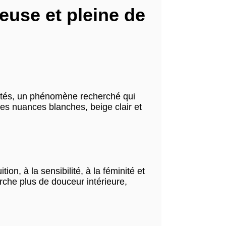
euse et pleine de
entés, un phénomène recherché qui
les nuances blanches, beige clair et
ion, à la sensibilité, à la féminité et
rche plus de douceur intérieure,