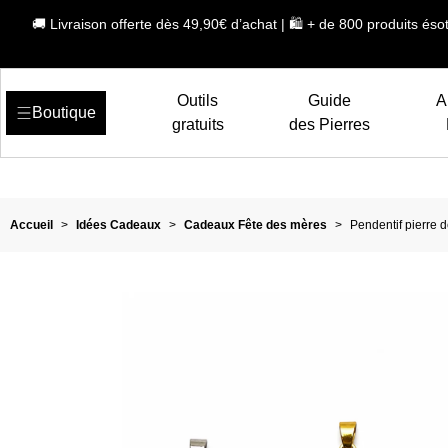
🚚 Livraison offerte dès 49,90€ d’achat | 🛍️ + de 800 produits ésot
Outils
Guide
A
Boutique
gratuits
des Pierres
Accueil
>
Idées Cadeaux
>
Cadeaux Fête des mères
>
Pendentif pierre 