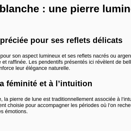
 blanche : une pierre lumin
préciée pour ses reflets délicats
 pour son aspect lumineux et ses reflets nacrés ou arg
et raffinée. Les pendentifs présentés ici révèlent de bel
enforce leur élégance naturelle.
 féminité et à l’intuition
la pierre de lune est traditionnellement associée à l’intuit
uvent choisie pour accompagner les périodes où l’on reche
es émotions.