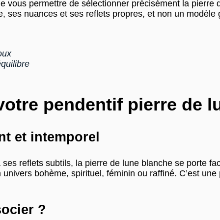
 vous permettre de sélectionner précisément la pierre qu
me, ses nuances et ses reflets propres, et non un modèle
oux
équilibre
otre pendentif pierre de l
nt et intemporel
s reflets subtils, la pierre de lune blanche se porte fa
univers bohème, spirituel, féminin ou raffiné. C’est une
socier ?