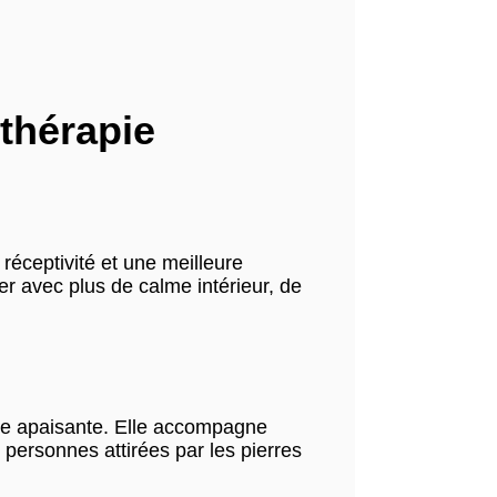
othérapie
a réceptivité et une meilleure
r avec plus de calme intérieur, de
gie apaisante. Elle accompagne
personnes attirées par les pierres