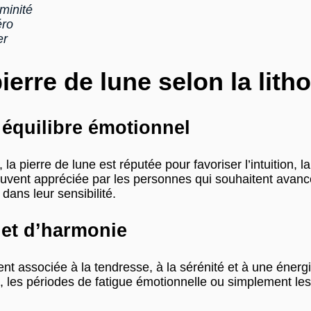
éminité
éro
er
ierre de lune selon la lith
t équilibre émotionnel
, la pierre de lune est réputée pour favoriser l’intuition, l
ouvent appréciée par les personnes qui souhaitent avance
dans leur sensibilité.
 et d’harmonie
nt associée à la tendresse, à la sérénité et à une éner
 les périodes de fatigue émotionnelle ou simplement les 