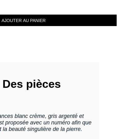
AJOUTER AU PANIER
– Des pièces
ances blanc crème, gris argenté et
e est proposée avec un numéro afin que
 la beauté singulière de la pierre.