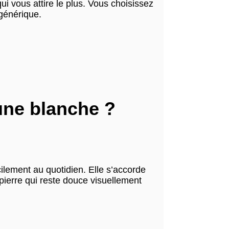
i vous attire le plus. Vous choisissez
 générique.
une blanche ?
cilement au quotidien. Elle s’accorde
 pierre qui reste douce visuellement