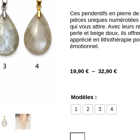
Ces pendentifs en pierre de
pièces uniques numérotées a
qui vous attire. Avec leurs 
perle et beige doux, ils offr
apprécié en lithothérapie pour
émotionnel.
19,90
€
–
32,90
€
Modèles :
1
2
3
4