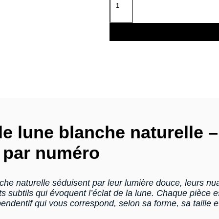
de lune blanche naturelle 
r par numéro
che naturelle séduisent par leur lumière douce, leurs nu
lets subtils qui évoquent l’éclat de la lune. Chaque pièc
endentif qui vous correspond, selon sa forme, sa taille et