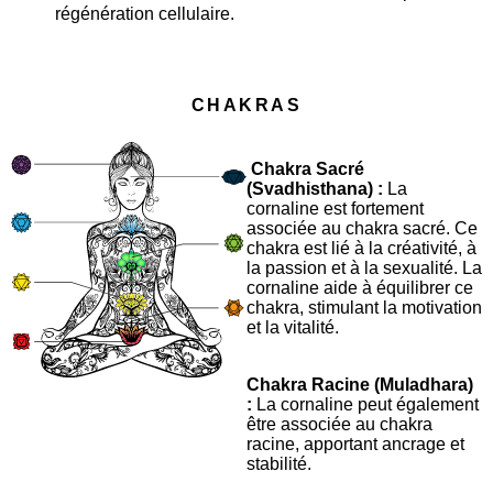
régénération cellulaire.
CHAKRAS
Chakra Sacré
(Svadhisthana) :
La
cornaline est fortement
associée au chakra sacré. Ce
chakra est lié à la créativité, à
la passion et à la sexualité. La
cornaline aide à équilibrer ce
chakra, stimulant la motivation
et la vitalité.
Chakra Racine (Muladhara)
:
La cornaline peut également
être associée au chakra
racine, apportant ancrage et
stabilité.