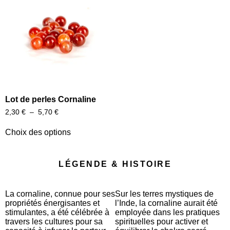
Lot de perles Cornaline
2,30
€
–
5,70
€
Choix des options
LÉGENDE & HISTOIRE
La cornaline, connue pour ses
Sur les terres mystiques de
propriétés énergisantes et
l’Inde, la cornaline aurait été
stimulantes, a été célébrée à
employée dans les pratiques
travers les cultures pour sa
spirituelles pour activer et