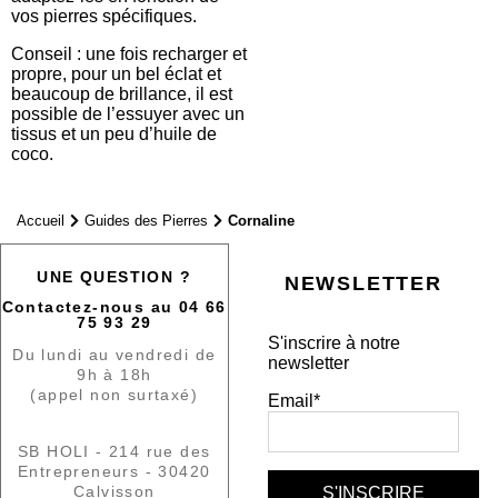
vos pierres spécifiques.
Conseil : une fois recharger et
propre, pour un bel éclat et
beaucoup de brillance, il est
possible de l’essuyer avec un
tissus et un peu d’huile de
coco.
Accueil
Guides des Pierres
Cornaline
UNE QUESTION ?
NEWSLETTER
Contactez-nous au 04 66
75 93 29
S'inscrire à notre
Du lundi au vendredi de
newsletter
9h à 18h
(appel non surtaxé)
Email*
SB HOLI - 214 rue des
Entrepreneurs - 30420
Calvisson