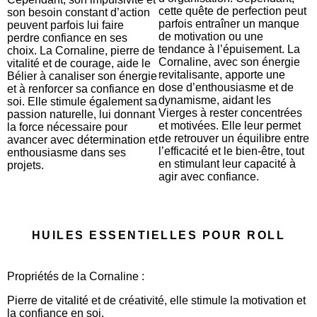
cette quête de perfection peut
son besoin constant d’action
parfois entraîner un manque
peuvent parfois lui faire
de motivation ou une
perdre confiance en ses
tendance à l’épuisement. La
choix. La Cornaline, pierre de
Cornaline, avec son énergie
vitalité et de courage, aide le
revitalisante, apporte une
Bélier à canaliser son énergie
dose d’enthousiasme et de
et à renforcer sa confiance en
dynamisme, aidant les
soi. Elle stimule également sa
Vierges à rester concentrées
passion naturelle, lui donnant
et motivées. Elle leur permet
la force nécessaire pour
de retrouver un équilibre entre
avancer avec détermination et
l’efficacité et le bien-être, tout
enthousiasme dans ses
en stimulant leur capacité à
projets.
agir avec confiance.
HUILES ESSENTIELLES POUR ROLL
Propriétés de la Cornaline :
Pierre de vitalité et de créativité, elle stimule la motivation et
la confiance en soi.