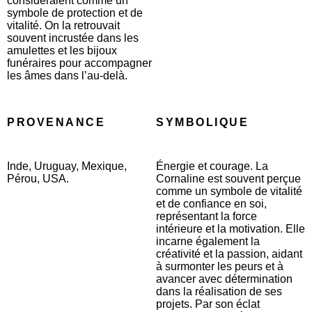
considéraient comme un
symbole de protection et de
vitalité. On la retrouvait
souvent incrustée dans les
amulettes et les bijoux
funéraires pour accompagner
les âmes dans l’au-delà.
PROVENANCE
SYMBOLIQUE
Inde, Uruguay, Mexique,
Énergie et courage. La
Pérou, USA.
Cornaline est souvent perçue
comme un symbole de vitalité
et de confiance en soi,
représentant la force
intérieure et la motivation. Elle
incarne également la
créativité et la passion, aidant
à surmonter les peurs et à
avancer avec détermination
dans la réalisation de ses
projets. Par son éclat