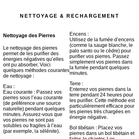
NETTOYAGE & RECHARGEMENT
Encens :
Nettoyage des Pierres
Utilisez de la fumée d’encens
(comme la sauge blanche, le
Le nettoyage des pierres
palo santo ou le cèdre) pour
permet de les purifier des
purifier vos pierres. Passez
énergies négatives qu’elles
simplement vos pierres dans
ont pu absorber. Voici
la fumée pendant quelques
quelques méthodes courantes
minutes.
de nettoyage :
Terre :
Eau :
Enterrez vos pierres dans la
Eau courante : Passez vos
terre pendant 24 heures pour
pierres sous l’eau courante
les purifier. Cette méthode est
(de préférence une source
particulièrement efficace pour
naturelle) pendant quelques
les pierres très chargées en
minutes. Assurez-vous que
énergie négative.
vos pierres ne sont pas
solubles ou fragiles à l’eau
Bol tibétain : Placez vos
(par exemple, la sélénite).
pierres dans un bol tibétain et
faites-le chanter. Les