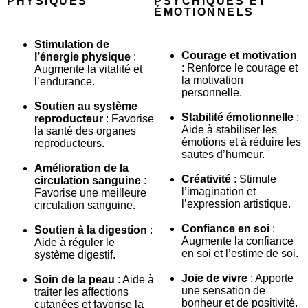
PHYSIQUES
PSYCHIQUES ET
ÉMOTIONNELS
Stimulation de
Courage et motivation
l’énergie physique
:
: Renforce le courage et
Augmente la vitalité et
la motivation
l’endurance.
personnelle.
Soutien au système
Stabilité émotionnelle
:
reproducteur
: Favorise
Aide à stabiliser les
la santé des organes
émotions et à réduire les
reproducteurs.
sautes d’humeur.
Amélioration de la
Créativité
: Stimule
circulation sanguine
:
l’imagination et
Favorise une meilleure
l’expression artistique.
circulation sanguine.
Confiance en soi
:
Soutien à la digestion
:
Augmente la confiance
Aide à réguler le
en soi et l’estime de soi.
système digestif.
Joie de vivre
: Apporte
Soin de la peau
: Aide à
une sensation de
traiter les affections
bonheur et de positivité.
cutanées et favorise la