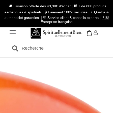
🚚 Livraison offerte dès 49,90€ d’achat | 🛍️ + de 800 produits
ésotériques & spirituels | 🔒 Paiement 100% sécurisé | ⭐ Qualité &
authenticité garanties | 💬 Service client & conseils experts | 🇫🇷
Entreprise française
CORNALINE