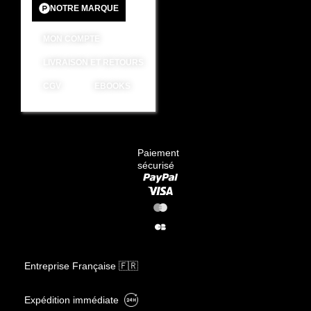
NOTRE MARQUE
MON COMPTE
LIVRAISON ET RETOURS
CGV
EBOOKS
Paiement
sécurisé
Entreprise Française 🇫🇷
Expédition immédiate