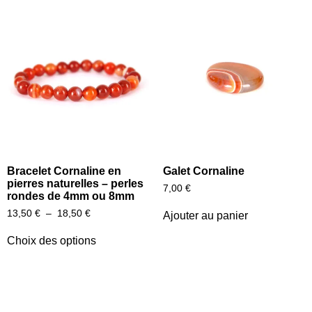
Bracelet Cornaline en
Galet Cornaline
pierres naturelles – perles
7,00
€
rondes de 4mm ou 8mm
13,50
€
–
18,50
€
Ajouter au panier
Choix des options