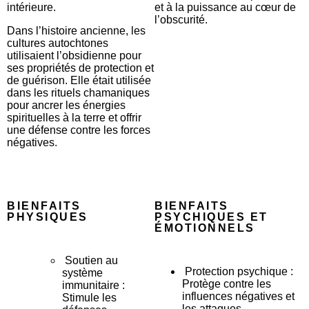
intérieure.
et à la puissance au cœur de
l’obscurité.
Dans l’histoire ancienne, les
cultures autochtones
utilisaient l’obsidienne pour
ses propriétés de protection et
de guérison. Elle était utilisée
dans les rituels chamaniques
pour ancrer les énergies
spirituelles à la terre et offrir
une défense contre les forces
négatives.
BIENFAITS
BIENFAITS
PHYSIQUES
PSYCHIQUES ET
ÉMOTIONNELS
Soutien au
Protection psychique :
système
Protège contre les
immunitaire :
influences négatives et
Stimule les
les attaques