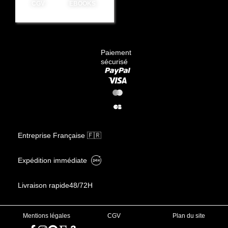
CGV
EBOOKS
Paiement
sécurisé
Entreprise Française 🇫🇷
Expédition immédiate
Livraison rapide
48/72H
Mentions légales
CGV
Plan du site