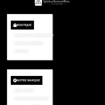
BOUTIQUE
BRACELETS CHEMIN DE VIE
GUIDE DES PIERRES
ARTICLES
NOTRE MARQUE
MON COMPTE
LIVRAISON ET RETOURS