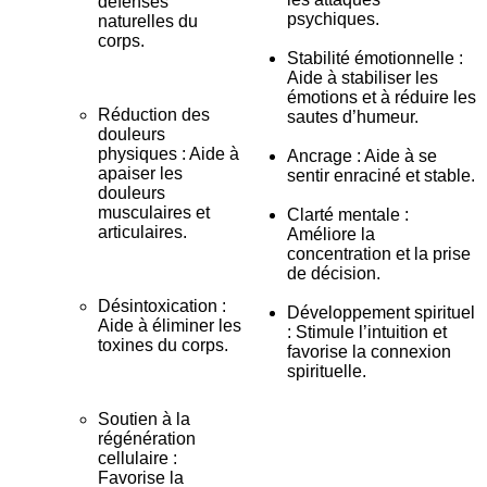
défenses
psychiques.
naturelles du
corps.
Stabilité émotionnelle :
Aide à stabiliser les
émotions et à réduire les
Réduction des
sautes d’humeur.
douleurs
physiques : Aide à
Ancrage : Aide à se
apaiser les
sentir enraciné et stable.
douleurs
musculaires et
Clarté mentale :
articulaires.
Améliore la
concentration et la prise
de décision.
Désintoxication :
Développement spirituel
Aide à éliminer les
: Stimule l’intuition et
toxines du corps.
favorise la connexion
spirituelle.
Soutien à la
régénération
cellulaire :
Favorise la