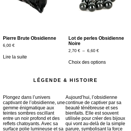
Pierre Brute Obsidienne
Lot de perles Obsidienne
Noire
6,00
€
2,70
€
–
6,60
€
Lire la suite
Choix des options
LÉGENDE & HISTOIRE
Plongez dans l’univers
Aujourd’hui, l’obsidienne
captivant de l’obsidienne, une
continue de captiver par sa
gemme énigmatique aux
beauté ténébreuse et ses
teintes sombres oscillant
bienfaits. Elle est souvent
entre un noir profond et des
utilisée pour créer des bijoux
reflets chatoyants. Avec sa
qui vont au-delà de la simple
surface polie lumineuse et sa
parure, symbolisant la force