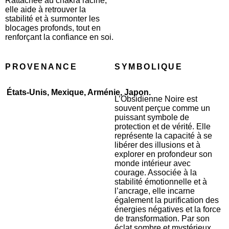
Rattachée au chakra racine,
elle aide à retrouver la
stabilité et à surmonter les
blocages profonds, tout en
renforçant la confiance en soi.
PROVENANCE
SYMBOLIQUE
États-Unis, Mexique, Arménie, Japon.
L’Obsidienne Noire est
souvent perçue comme un
puissant symbole de
protection et de vérité. Elle
représente la capacité à se
libérer des illusions et à
explorer en profondeur son
monde intérieur avec
courage. Associée à la
stabilité émotionnelle et à
l’ancrage, elle incarne
également la purification des
énergies négatives et la force
de transformation. Par son
éclat sombre et mystérieux,