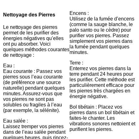
Encens :
Nettoyage des Pierres
Utilisez de la fumée d’encens
(comme la sauge blanche, le
Le nettoyage des pierres
palo santo ou le cèdre) pour
permet de les purifier des
purifier vos pierres. Passez
énergies négatives qu’elles
simplement vos pierres dans
ont pu absorber. Voici
la fumée pendant quelques
quelques méthodes courantes
minutes.
de nettoyage :
Terre :
Eau :
Enterrez vos pierres dans la
Eau courante : Passez vos
terre pendant 24 heures pour
pierres sous l’eau courante
les purifier. Cette méthode est
(de préférence une source
particulièrement efficace pour
naturelle) pendant quelques
les pierres très chargées en
minutes. Assurez-vous que
énergie négative.
vos pierres ne sont pas
solubles ou fragiles à l’eau
Bol tibétain : Placez vos
(par exemple, la sélénite).
pierres dans un bol tibétain et
faites-le chanter. Les
Eau salée :
vibrations sonores nettoient et
Laissez tremper vos pierres
purifient les pierres.
dans de l’eau salée pendant
quelques heures, puis rincez-