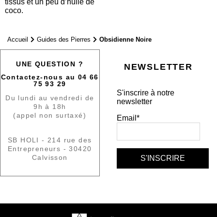
tissus et un peu d’huile de
coco.
Accueil
Guides des Pierres
Obsidienne Noire
UNE QUESTION ?
NEWSLETTER
Contactez-nous au 04 66
75 93 29
S'inscrire à notre
Du lundi au vendredi de
newsletter
9h à 18h
(appel non surtaxé)
Email*
SB HOLI - 214 rue des
Entrepreneurs - 30420
Calvisson