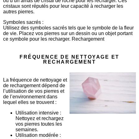
ou d’un amas de cristal de roche pour les recharger. Ces
cristaux sont réputés pour leur capacité à recharger les
autres pierres.
Symboles sacrés :
Utilisez des symboles sacrés tels que le symbole de la fleur
de vie. Placez vos pierres sur un dessin ou un objet portant
ce symbole pour les recharger. Rechargement
FRÉQUENCE DE NETTOYAGE ET
RECHARGEMENT
La fréquence de nettoyage et
de rechargement dépend de
l’utilisation de vos pierres et
de l’environnement dans
lequel elles se trouvent :
Utilisation intensive :
Nettoyez et rechargez
vos pierres toutes les
semaines.
Utilisation modérée :