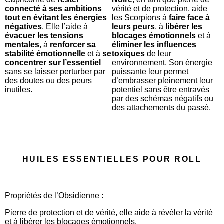
connecté à ses ambitions
vérité et de protection, aide
tout en évitant les énergies
les Scorpions à
faire face à
négatives
. Elle l’aide à
leurs peurs
, à
libérer les
évacuer les tensions
blocages émotionnels
et à
mentales
, à
renforcer sa
éliminer les influences
stabilité émotionnelle
et à
se
toxiques
de leur
concentrer sur l’essentiel
environnement. Son énergie
sans se laisser perturber par
puissante leur permet
des doutes ou des peurs
d’embrasser pleinement leur
inutiles.
potentiel sans être entravés
par des schémas négatifs ou
des attachements du passé.
HUILES ESSENTIELLES POUR ROLL
Propriétés de l’Obsidienne :
Pierre de protection et de vérité, elle aide à révéler la vérité
et à libérer les blocages émotionnels.