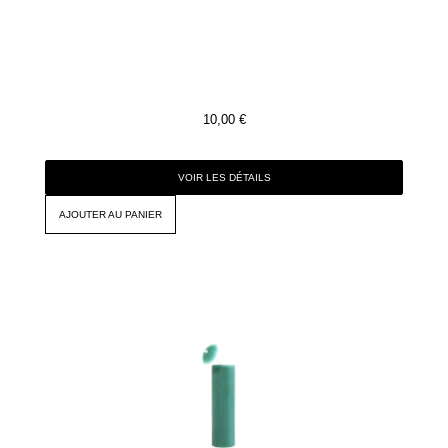
10,00
€
VOIR LES DÉTAILS
AJOUTER AU PANIER