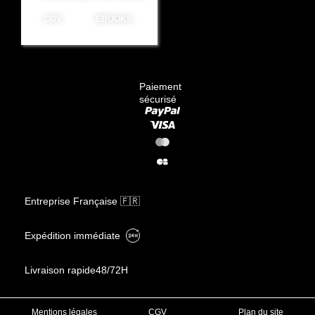
CGV
EBOOKS
Paiement
sécurisé
Entreprise Française 🇫🇷
Expédition immédiate
Livraison rapide
48/72H
Mentions légales
CGV
Plan du site