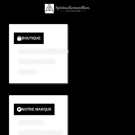
BOUTIQUE
BRACELETS CHEMIN DE VIE
GUIDE DES PIERRES
ARTICLES
NOTRE MARQUE
MON COMPTE
LIVRAISON ET RETOURS