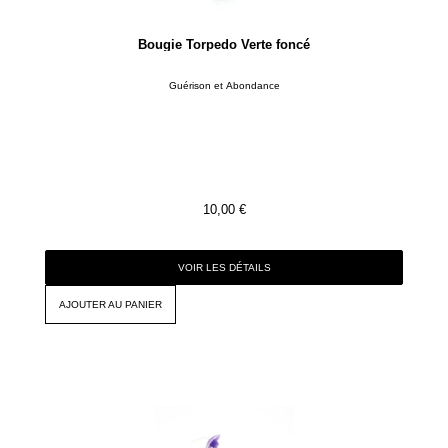
Bougie Torpedo Verte foncé
Guérison et Abondance
10,00
€
VOIR LES DÉTAILS
AJOUTER AU PANIER