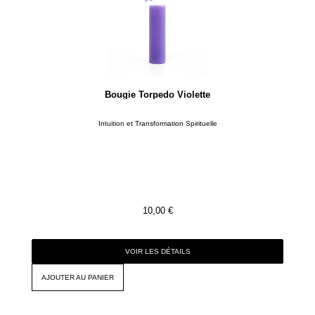
Bougie Torpedo Violette
Intuition et Transformation Spirituelle
10,00
€
VOIR LES DÉTAILS
AJOUTER AU PANIER