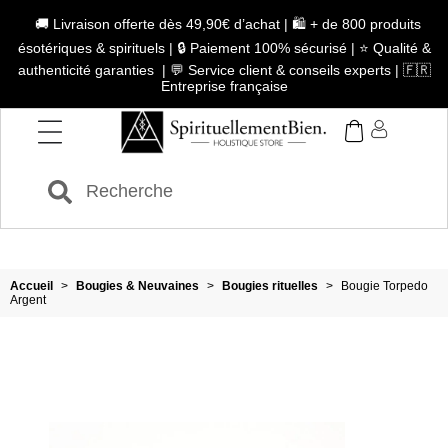
🚚 Livraison offerte dès 49,90€ d’achat | 🛍️ + de 800 produits
ésotériques & spirituels | 🔒 Paiement 100% sécurisé | ⭐ Qualité &
authenticité garanties | 💬 Service client & conseils experts | 🇫🇷
Entreprise française
Accueil
>
Bougies & Neuvaines
>
Bougies rituelles
>
Bougie Torpedo
Argent