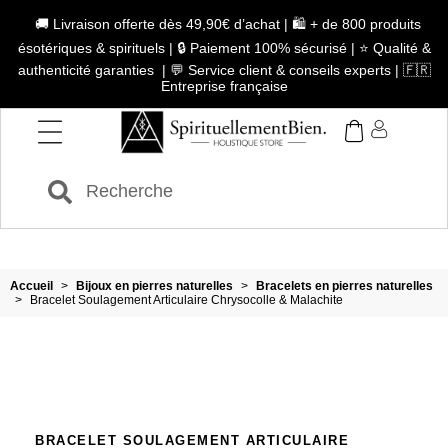
🚚 Livraison offerte dès 49,90€ d’achat | 🛍️ + de 800 produits
ésotériques & spirituels | 🔒 Paiement 100% sécurisé | ⭐ Qualité &
authenticité garanties | 💬 Service client & conseils experts | 🇫🇷
Entreprise française
Accueil
>
Bijoux en pierres naturelles
>
Bracelets en pierres naturelles
>
Bracelet Soulagement Articulaire Chrysocolle & Malachite
BRACELET SOULAGEMENT ARTICULAIRE