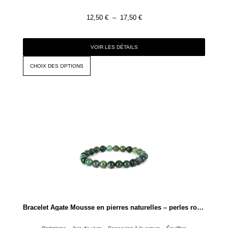
12,50
€
–
17,50
€
VOIR LES DÉTAILS
CHOIX DES OPTIONS
Bracelet Agate Mousse en pierres naturelles – perles rondes de 4mm ou 8mm