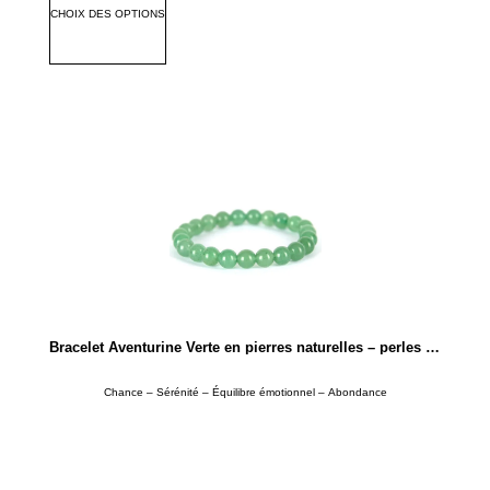
CHOIX DES OPTIONS
Bracelet Aventurine Verte en pierres naturelles – perles rondes de 4mm ou 8mm
Chance – Sérénité – Équilibre émotionnel – Abondance