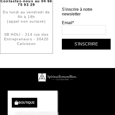
Contactez-nous au 04 66
75 93 29
S'inscrire à notre
Du lundi au vendredi de
newsletter
9h à 18h
(appel non surtaxé)
Email*
SB HOLI - 214 rue des
Entrepreneurs - 30420
Calvisson
BOUTIQUE
BRACELETS CHEMIN DE VIE