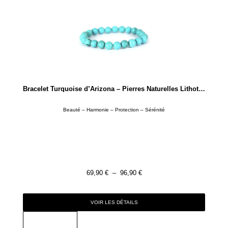
Bracelet Turquoise d’Arizona – Pierres Naturelles Lithothérapie
Beauté – Harmonie – Protection – Sérénité
69,90
€
–
96,90
€
VOIR LES DÉTAILS