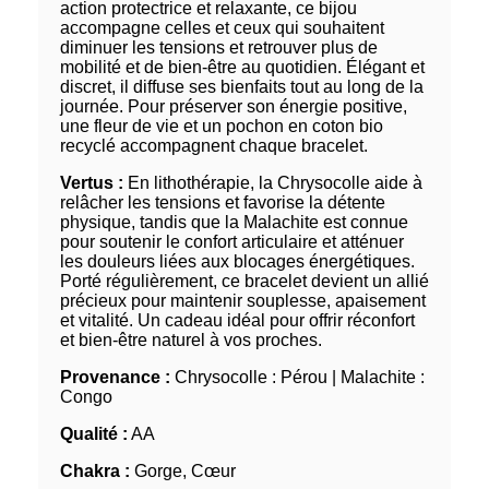
action protectrice et relaxante, ce bijou
accompagne celles et ceux qui souhaitent
diminuer les tensions et retrouver plus de
mobilité et de bien-être au quotidien. Élégant et
discret, il diffuse ses bienfaits tout au long de la
journée. Pour préserver son énergie positive,
une fleur de vie et un pochon en coton bio
recyclé accompagnent chaque bracelet.
Vertus :
En lithothérapie, la Chrysocolle aide à
relâcher les tensions et favorise la détente
physique, tandis que la Malachite est connue
pour soutenir le confort articulaire et atténuer
les douleurs liées aux blocages énergétiques.
Porté régulièrement, ce bracelet devient un allié
précieux pour maintenir souplesse, apaisement
et vitalité. Un cadeau idéal pour offrir réconfort
et bien-être naturel à vos proches.
Provenance :
Chrysocolle : Pérou | Malachite :
Congo
Qualité :
AA
Chakra :
Gorge, Cœur