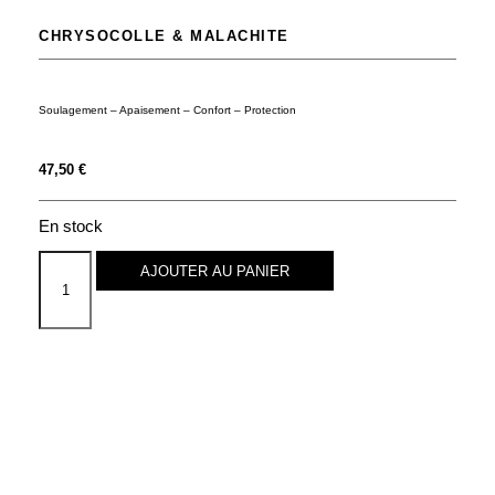
CHRYSOCOLLE & MALACHITE
Soulagement – Apaisement – Confort – Protection
47,50
€
En stock
AJOUTER AU PANIER