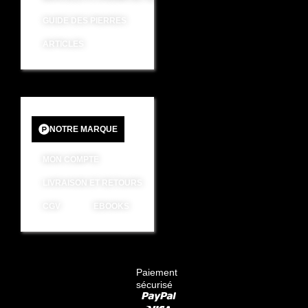
GUIDE DES PIERRES
ARTICLES
NOTRE MARQUE
MON COMPTE
LIVRAISON ET RETOURS
CGV
EBOOKS
Paiement
sécurisé