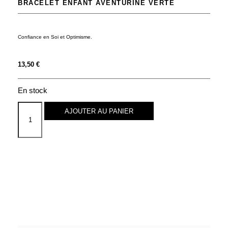
BRACELET ENFANT AVENTURINE VERTE
Confiance en Soi et Optimisme.
13,50
€
En stock
AJOUTER AU PANIER