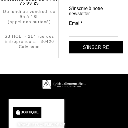
75 93 29
S'inscrire à notre
Du lundi au vendredi de
newsletter
9h à 18h
(appel non surtaxé)
Email*
SB HOLI - 214 rue des
Entrepreneurs - 30420
Calvisson
BOUTIQUE
BRACELETS CHEMIN DE VIE