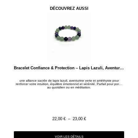
DÉCOUVREZ AUSSI
Bracelet Confiance & Protection – Lapis Lazuli, Aventurine & Améthyste
une alliance sacrée de lapis lazuli, aventurine verte et améthyste pour
renforcer votre intuition, équilibre émotionnel et sérénité. Parfait pour porter
au quotidien ou en méditation.
22,00
€
–
23,00
€
VOIR LES DÉTAILS