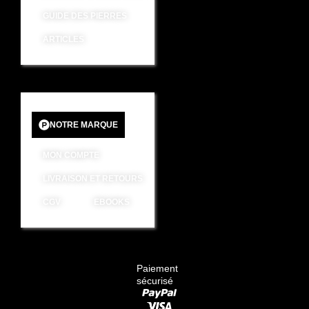
GUIDE DES PIERRES
ARTICLES
NOTRE MARQUE
MON COMPTE
LIVRAISON ET RETOURS
CGV
EBOOKS
Paiement
sécurisé