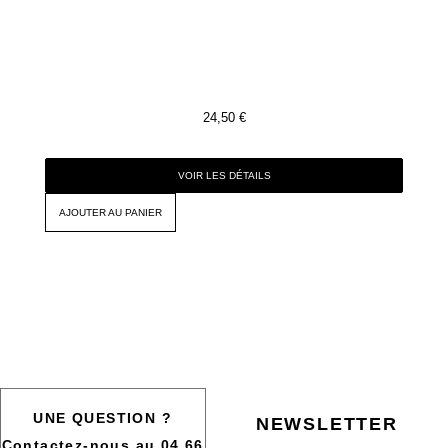
24,50
€
VOIR LES DÉTAILS
AJOUTER AU PANIER
UNE QUESTION ?
NEWSLETTER
Contactez-nous au 04 66