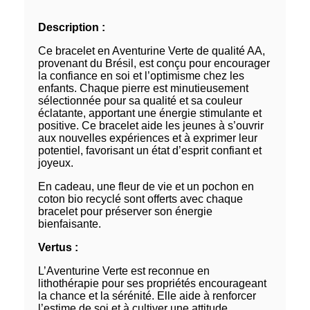
Description :
Ce bracelet en Aventurine Verte de qualité AA,
provenant du Brésil, est conçu pour encourager
la confiance en soi et l’optimisme chez les
enfants. Chaque pierre est minutieusement
sélectionnée pour sa qualité et sa couleur
éclatante, apportant une énergie stimulante et
positive. Ce bracelet aide les jeunes à s’ouvrir
aux nouvelles expériences et à exprimer leur
potentiel, favorisant un état d’esprit confiant et
joyeux.
En cadeau, une fleur de vie et un pochon en
coton bio recyclé sont offerts avec chaque
bracelet pour préserver son énergie
bienfaisante.
Vertus :
L’Aventurine Verte est reconnue en
lithothérapie pour ses propriétés encourageant
la chance et la sérénité. Elle aide à renforcer
l’estime de soi et à cultiver une attitude