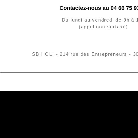
Contactez-nous au 04 66 75 9
Du lundi au vendredi de 9h à 
(appel non surtaxé)
SB HOLI - 214 rue des Entrepreneurs - 3