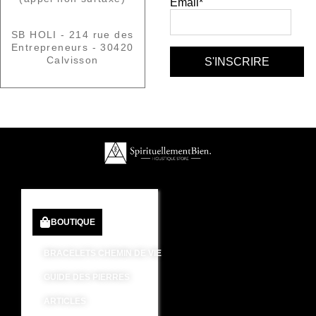
Email*
SB HOLI - 214 rue des
Entrepreneurs - 30420
Calvisson
BOUTIQUE
BRACELETS CHEMIN DE VIE
GUIDE DES PIERRES
ARTICLES