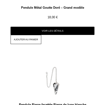
Pendule Métal Goutte Doré – Grand modèle
18,00
€
VOIR LES DÉTAILS
AJOUTER AU PANIER
Pendule Pierre facettée Pierre de lune blanche