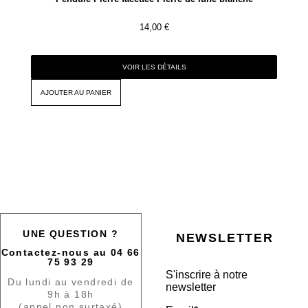
14,00
€
VOIR LES DÉTAILS
AJOUTER AU PANIER
UNE QUESTION ?
NEWSLETTER
Contactez-nous au 04 66
75 93 29
S'inscrire à notre
Du lundi au vendredi de
newsletter
9h à 18h
(appel non surtaxé)