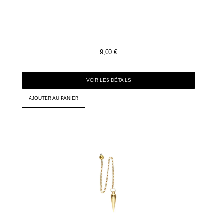
9,00
€
VOIR LES DÉTAILS
AJOUTER AU PANIER