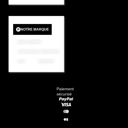
NOTRE MARQUE
MON COMPTE
LIVRAISON ET RETOURS
CGV
EBOOKS
Paiement
sécurisé