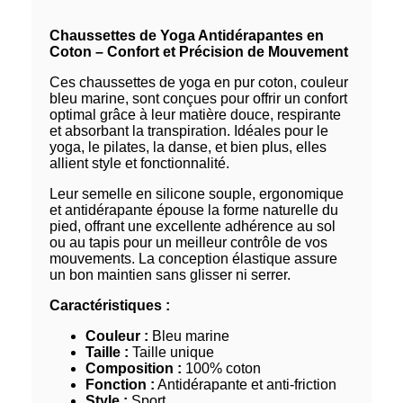
Chaussettes de Yoga Antidérapantes en
Coton – Confort et Précision de Mouvement
Ces chaussettes de yoga en pur coton, couleur
bleu marine, sont conçues pour offrir un confort
optimal grâce à leur matière douce, respirante
et absorbant la transpiration. Idéales pour le
yoga, le pilates, la danse, et bien plus, elles
allient style et fonctionnalité.
Leur semelle en silicone souple, ergonomique
et antidérapante épouse la forme naturelle du
pied, offrant une excellente adhérence au sol
ou au tapis pour un meilleur contrôle de vos
mouvements. La conception élastique assure
un bon maintien sans glisser ni serrer.
Caractéristiques :
Couleur :
Bleu marine
Taille :
Taille unique
Composition :
100% coton
Fonction :
Antidérapante et anti-friction
Style :
Sport