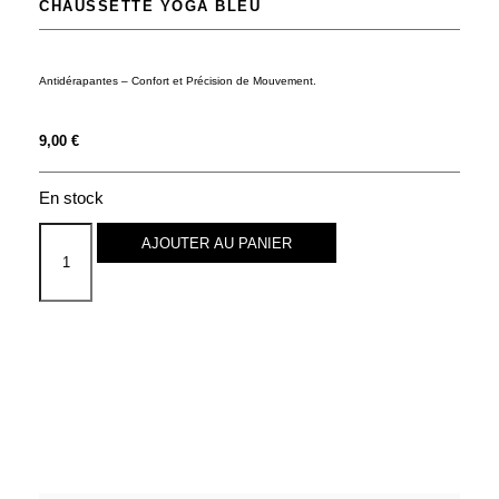
CHAUSSETTE YOGA BLEU
Antidérapantes – Confort et Précision de Mouvement.
9,00
€
En stock
AJOUTER AU PANIER