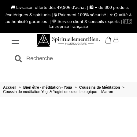
🚚 Livraison offerte dès 49,90€ d’achat | 🛍️ + de 800 produits
ésotériques & spirituels | 🔒 Paiement 100% sécurisé | ⭐ Qualité &
authenticité garanties | 💬 Service client & conseils experts | 🇫🇷
Entreprise française
Accueil
>
Bien être - méditation - Yoga
>
Coussins de Méditation
>
Coussin de méditation Yogi & Yogini en coton biologique – Marron