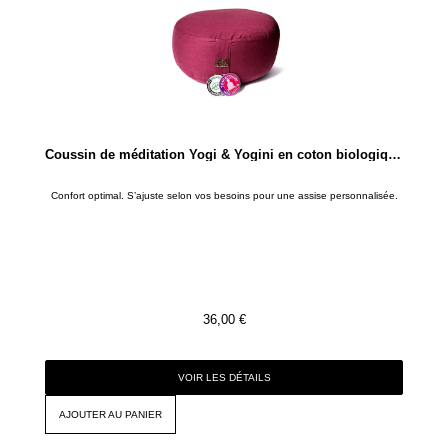
Coussin de méditation Yogi & Yogini en coton biologique – Aubergine clair
Confort optimal. S’ajuste selon vos besoins pour une assise personnalisée.
36,00
€
VOIR LES DÉTAILS
AJOUTER AU PANIER