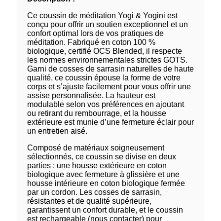
Ce coussin de méditation Yogi & Yogini est
conçu pour offrir un soutien exceptionnel et un
confort optimal lors de vos pratiques de
méditation. Fabriqué en coton 100 %
biologique, certifié OCS Blended, il respecte
les normes environnementales strictes GOTS.
Garni de cosses de sarrasin naturelles de haute
qualité, ce coussin épouse la forme de votre
corps et s’ajuste facilement pour vous offrir une
assise personnalisée. La hauteur est
modulable selon vos préférences en ajoutant
ou retirant du rembourrage, et la housse
extérieure est munie d’une fermeture éclair pour
un entretien aisé.
Composé de matériaux soigneusement
sélectionnés, ce coussin se divise en deux
parties : une housse extérieure en coton
biologique avec fermeture à glissière et une
housse intérieure en coton biologique fermée
par un cordon. Les cosses de sarrasin,
résistantes et de qualité supérieure,
garantissent un confort durable, et le coussin
est rechargeable (nous contacter) pour