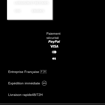
LIVRAISON ET RETOURS
CGV
EBOOKS
Paiement
sécurisé
Entreprise Française 🇫🇷
Expédition immédiate
Livraison rapide
48/72H