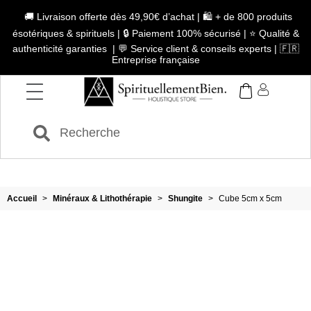
🚚 Livraison offerte dès 49,90€ d’achat | 🛍️ + de 800 produits
ésotériques & spirituels | 🔒 Paiement 100% sécurisé | ⭐ Qualité &
authenticité garanties | 💬 Service client & conseils experts | 🇫🇷
Entreprise française
Accueil
>
Minéraux & Lithothérapie
>
Shungite
>
Cube 5cm x 5cm