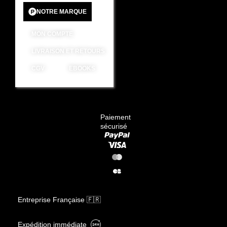
NOTRE MARQUE
MON COMPTE
LIVRAISON ET RETOURS
CGV
EBOOKS
Paiement
sécurisé
Entreprise Française 🇫🇷
Expédition immédiate