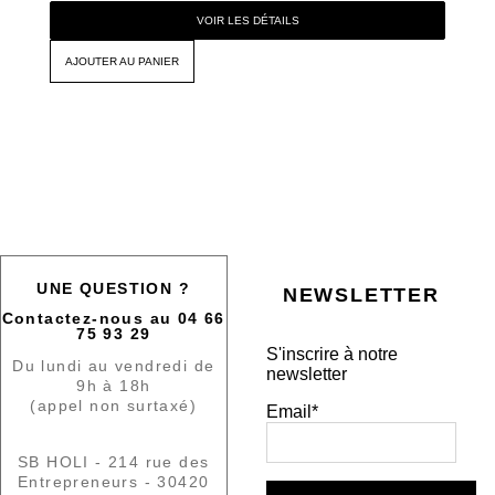
VOIR LES DÉTAILS
AJOUTER AU PANIER
UNE QUESTION ?
NEWSLETTER
Contactez-nous au 04 66
75 93 29
S'inscrire à notre
Du lundi au vendredi de
newsletter
9h à 18h
(appel non surtaxé)
Email*
SB HOLI - 214 rue des
Entrepreneurs - 30420