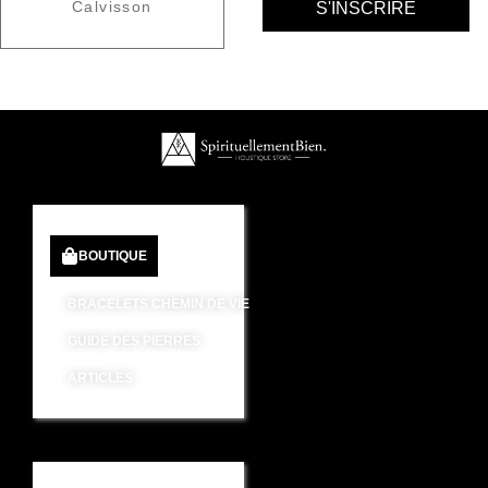
Calvisson
BOUTIQUE
BRACELETS CHEMIN DE VIE
GUIDE DES PIERRES
ARTICLES