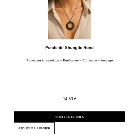
Pendentif Shungite Rond
Protection énergétique – Purification – Confiance – Ancrage
14,50
€
VOIR LES DÉTAILS
AJOUTER AU PANIER