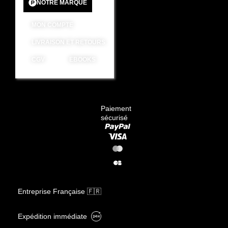
NOTRE MARQUE
MON COMPTE
LIVRAISON ET RETOURS
CGV
EBOOKS
Paiement
sécurisé
Entreprise Française 🇫🇷
Expédition immédiate