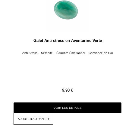
Galet Anti-stress en Aventurine Verte
Anti-Stress – Sérénité – Équilibre Émotionnel – Confiance en Soi
9,90
€
VOIR LES DÉTAILS
AJOUTER AU PANIER