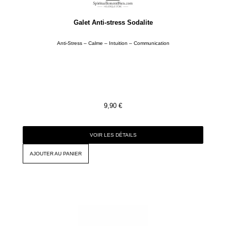
Galet Anti-stress Sodalite
Anti-Stress – Calme – Intuition – Communication
9,90
€
VOIR LES DÉTAILS
AJOUTER AU PANIER