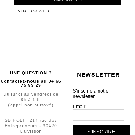
AJOUTER AU PANIER
UNE QUESTION ?
NEWSLETTER
Contactez-nous au 04 66
75 93 29
S'inscrire à notre
Du lundi au vendredi de
newsletter
9h à 18h
(appel non surtaxé)
Email*
SB HOLI - 214 rue des
Entrepreneurs - 30420
Calvisson