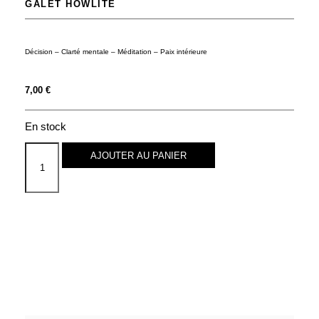
GALET HOWLITE
Décision – Clarté mentale – Méditation – Paix intérieure
7,00
€
En stock
AJOUTER AU PANIER