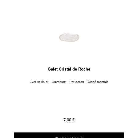
Galet Cristal de Roche
Éveil spirituel – Ouverture – Protection – Clarté mentale
7,00
€
VOIR LES DÉTAILS