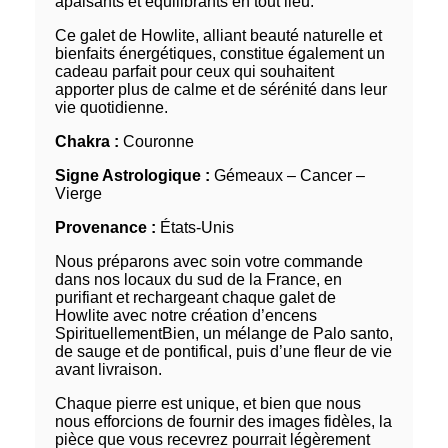
apaisants et équilibrants en tout lieu.
Ce galet de Howlite, alliant beauté naturelle et
bienfaits énergétiques, constitue également un
cadeau parfait pour ceux qui souhaitent
apporter plus de calme et de sérénité dans leur
vie quotidienne.
Chakra :
Couronne
Signe Astrologique :
Gémeaux – Cancer –
Vierge
Provenance :
États-Unis
Nous préparons avec soin votre commande
dans nos locaux du sud de la France, en
purifiant et rechargeant chaque galet de
Howlite avec notre création d’encens
SpirituellementBien, un mélange de Palo santo,
de sauge et de pontifical, puis d’une fleur de vie
avant livraison.
Chaque pierre est unique, et bien que nous
nous efforcions de fournir des images fidèles, la
pièce que vous recevrez pourrait légèrement