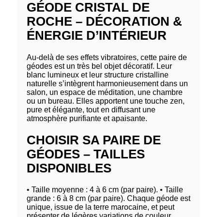
GÉODE CRISTAL DE
ROCHE – DÉCORATION &
ÉNERGIE D’INTÉRIEUR
Au-delà de ses effets vibratoires, cette paire de
géodes est un très bel objet décoratif. Leur
blanc lumineux et leur structure cristalline
naturelle s’intègrent harmonieusement dans un
salon, un espace de méditation, une chambre
ou un bureau. Elles apportent une touche zen,
pure et élégante, tout en diffusant une
atmosphère purifiante et apaisante.
CHOISIR SA PAIRE DE
GÉODES – TAILLES
DISPONIBLES
• Taille moyenne : 4 à 6 cm (par paire). • Taille
grande : 6 à 8 cm (par paire). Chaque géode est
unique, issue de la terre marocaine, et peut
présenter de légères variations de couleur,