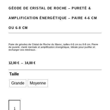
GÉODE DE CRISTAL DE ROCHE – PURETÉ &
AMPLIFICATION ÉNERGÉTIQUE – PAIRE 4-6 CM
OU 6-8 CM
Paire de géodes de Cristal de Roche du Maroc, tailles 4-6 cm ou 6-8 cm. Pierre
de pureté, clarté mentale et amplification énergétique. Idéale pour purifier et
recharger vos minéraux.
12,00
€
–
14,00
€
Taille
Grande
Moyenne