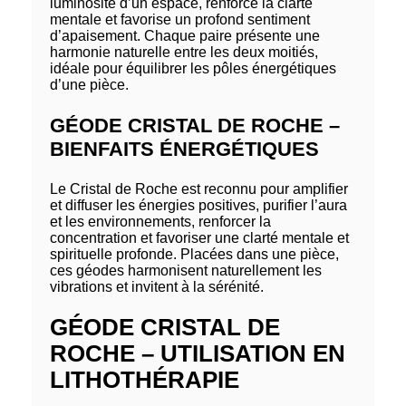
luminosité d’un espace, renforce la clarté
mentale et favorise un profond sentiment
d’apaisement. Chaque paire présente une
harmonie naturelle entre les deux moitiés,
idéale pour équilibrer les pôles énergétiques
d’une pièce.
GÉODE CRISTAL DE ROCHE –
BIENFAITS ÉNERGÉTIQUES
Le Cristal de Roche est reconnu pour amplifier
et diffuser les énergies positives, purifier l’aura
et les environnements, renforcer la
concentration et favoriser une clarté mentale et
spirituelle profonde. Placées dans une pièce,
ces géodes harmonisent naturellement les
vibrations et invitent à la sérénité.
GÉODE CRISTAL DE
ROCHE – UTILISATION EN
LITHOTHÉRAPIE