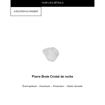
VOIR LES DÉTAILS
AJOUTER AU PANIER
Pierre Brute Cristal de roche
Éveil spirituel – Ouverture – Protection – Clarté mentale