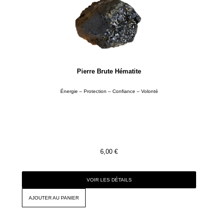
Pierre Brute Hématite
Énergie – Protection – Confiance – Volonté
6,00
€
VOIR LES DÉTAILS
AJOUTER AU PANIER