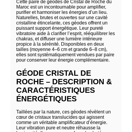
Cette paire de géodes de Cristal de Roche du
Maroc est un incontournable pour amplifier,
purifier et harmoniser les énergies d’un lieu.
Naturelles, brutes et ouvertes sur une cavité
cristalline étincelante, ces géodes offrent un
puissant support énergétique. Leur pureté
vibratoire aide à clarifier l’esprit, rééquilibrer les
chakras, et diffuser une lumière intérieure
propice à la sérénité. Disponibles en deux
tailles (moyenne 4–6 cm et grande 6–8 cm),
elles sont systématiquement vendues par paire
pour conserver leur énergie complémentaire.
GÉODE CRISTAL DE
ROCHE – DESCRIPTION &
CARACTÉRISTIQUES
ÉNERGÉTIQUES
Taillées par la nature, ces géodes révèlent un
cœur de cristaux translucides qui agissent
comme un véritable amplificateur d’énergie.
Leur vibration pure et neutre réhausse la