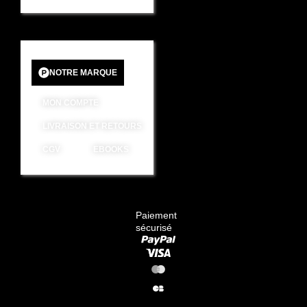
NOTRE MARQUE
MON COMPTE
LIVRAISON ET RETOURS
CGV
EBOOKS
Paiement
sécurisé