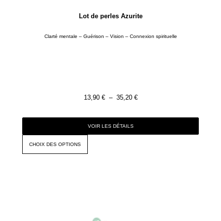
Lot de perles Azurite
Clarté mentale – Guérison – Vision – Connexion spirituelle
13,90
€
–
35,20
€
VOIR LES DÉTAILS
CHOIX DES OPTIONS