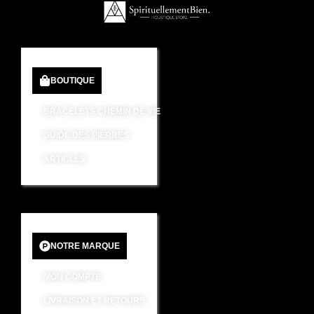
BOUTIQUE
BRACELETS CHEMIN DE VIE
GUIDE DES PIERRES
ARTICLES
NOTRE MARQUE
MON COMPTE
LIVRAISON ET RETOURS