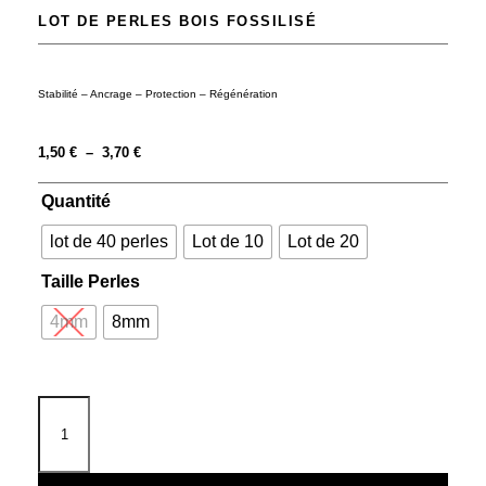
LOT DE PERLES BOIS FOSSILISÉ
Stabilité – Ancrage – Protection – Régénération
1,50
€
–
3,70
€
Quantité
lot de 40 perles
Lot de 10
Lot de 20
Taille Perles
4mm
8mm