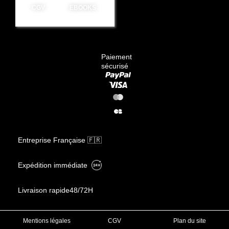
CGV
EBOOKS
Paiement
sécurisé
Entreprise Française 🇫🇷
Expédition immédiate
Livraison rapide
48/72H
Mentions légales
CGV
Plan du site