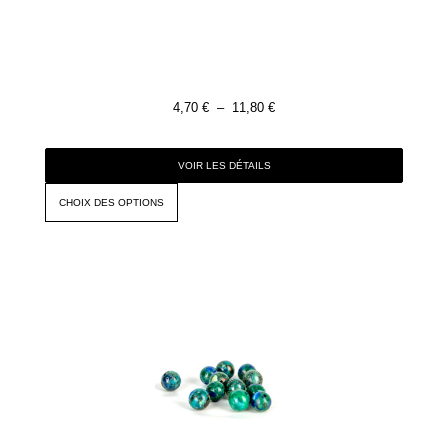
4,70
€
–
11,80
€
VOIR LES DÉTAILS
CHOIX DES OPTIONS