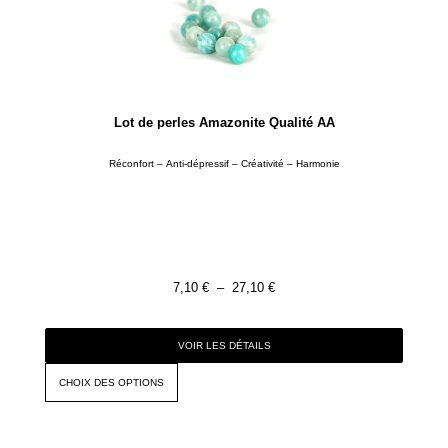
Lot de perles Amazonite Qualité AA
Réconfort – Anti-dépressif – Créativité – Harmonie
7,10
€
–
27,10
€
VOIR LES DÉTAILS
CHOIX DES OPTIONS