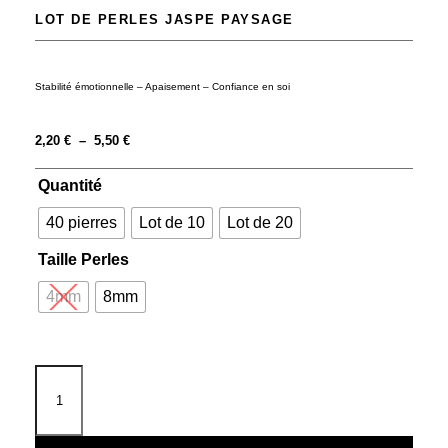
LOT DE PERLES JASPE PAYSAGE
Stabilité émotionnelle – Apaisement – Confiance en soi
2,20
€
–
5,50
€
Quantité
40 pierres
Lot de 10
Lot de 20
Taille Perles
4mm
8mm