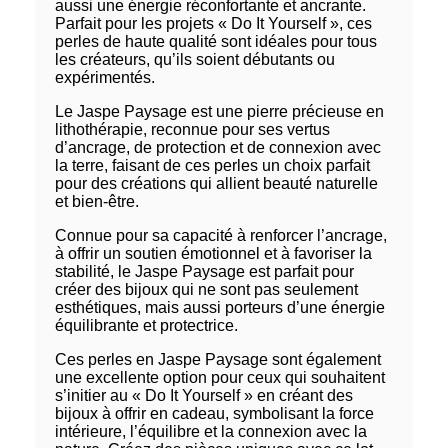
aussi une énergie réconfortante et ancrante.
Parfait pour les projets « Do It Yourself », ces
perles de haute qualité sont idéales pour tous
les créateurs, qu’ils soient débutants ou
expérimentés.
Le Jaspe Paysage est une pierre précieuse en
lithothérapie, reconnue pour ses vertus
d’ancrage, de protection et de connexion avec
la terre, faisant de ces perles un choix parfait
pour des créations qui allient beauté naturelle
et bien-être.
Connue pour sa capacité à renforcer l’ancrage,
à offrir un soutien émotionnel et à favoriser la
stabilité, le Jaspe Paysage est parfait pour
créer des bijoux qui ne sont pas seulement
esthétiques, mais aussi porteurs d’une énergie
équilibrante et protectrice.
Ces perles en Jaspe Paysage sont également
une excellente option pour ceux qui souhaitent
s’initier au « Do It Yourself » en créant des
bijoux à offrir en cadeau, symbolisant la force
intérieure, l’équilibre et la connexion avec la