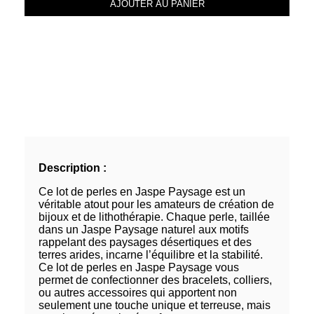
AJOUTER AU PANIER
Description :
Ce lot de perles en Jaspe Paysage est un
véritable atout pour les amateurs de création de
bijoux et de lithothérapie. Chaque perle, taillée
dans un Jaspe Paysage naturel aux motifs
rappelant des paysages désertiques et des
terres arides, incarne l’équilibre et la stabilité.
Ce lot de perles en Jaspe Paysage vous
permet de confectionner des bracelets, colliers,
ou autres accessoires qui apportent non
seulement une touche unique et terreuse, mais