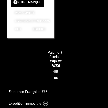
NOTRE MARQUE
MON COMPTE
LIVRAISON ET RETOURS
CGV
EBOOKS
Paiement
sécurisé
Entreprise Française 🇫🇷
Expédition immédiate