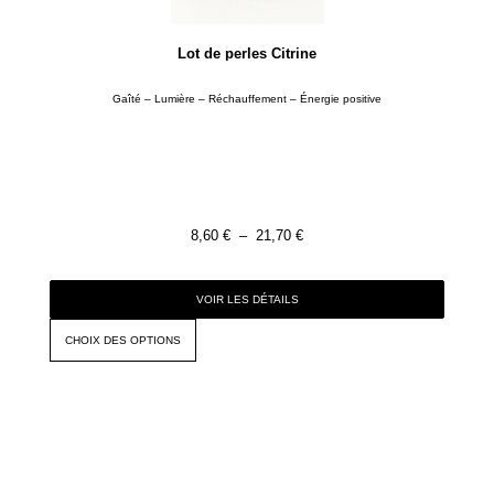
Lot de perles Citrine
Gaîté – Lumière – Réchauffement – Énergie positive
8,60
€
–
21,70
€
VOIR LES DÉTAILS
CHOIX DES OPTIONS