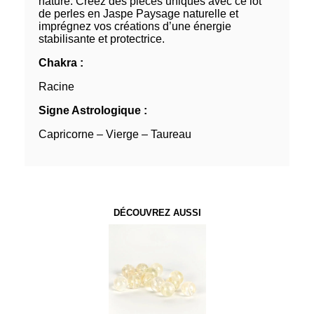
nature. Créez des pièces uniques avec ce lot
de perles en Jaspe Paysage naturelle et
imprégnez vos créations d’une énergie
stabilisante et protectrice.
Chakra :
Racine
Signe Astrologique :
Capricorne – Vierge – Taureau
DÉCOUVREZ AUSSI