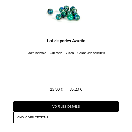
Lot de perles Azurite
Clarté mentale – Guérison – Vision – Connexion spirituelle
13,90
€
–
35,20
€
VOIR LES DÉTAILS
CHOIX DES OPTIONS