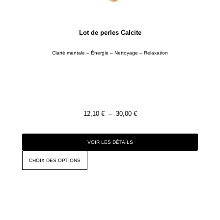
Lot de perles Calcite
Clarté mentale – Énergie – Nettoyage – Relaxation
12,10
€
–
30,00
€
VOIR LES DÉTAILS
CHOIX DES OPTIONS