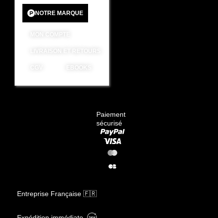
NOTRE MARQUE
MON COMPTE
LIVRAISON ET RETOURS
CGV
EBOOKS
Paiement
sécurisé
Entreprise Française 🇫🇷
Expédition immédiate