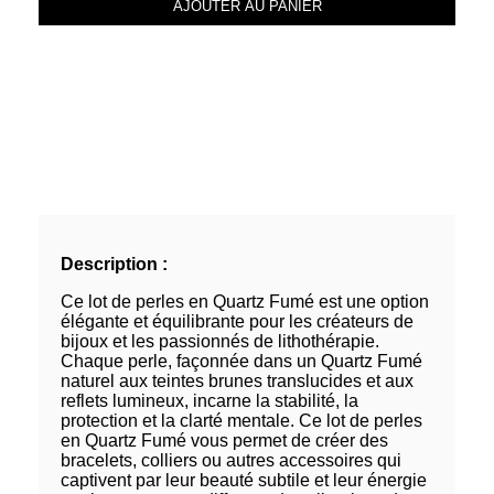
AJOUTER AU PANIER
Description :
Ce lot de perles en Quartz Fumé est une option
élégante et équilibrante pour les créateurs de
bijoux et les passionnés de lithothérapie.
Chaque perle, façonnée dans un Quartz Fumé
naturel aux teintes brunes translucides et aux
reflets lumineux, incarne la stabilité, la
protection et la clarté mentale. Ce lot de perles
en Quartz Fumé vous permet de créer des
bracelets, colliers ou autres accessoires qui
captivent par leur beauté subtile et leur énergie