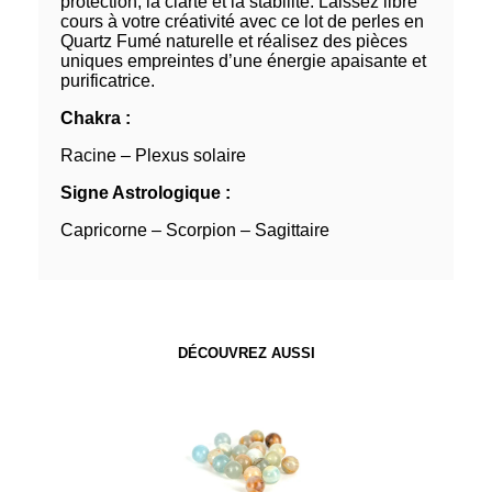
protection, la clarté et la stabilité. Laissez libre
cours à votre créativité avec ce lot de perles en
Quartz Fumé naturelle et réalisez des pièces
uniques empreintes d’une énergie apaisante et
purificatrice.
Chakra :
Racine – Plexus solaire
Signe Astrologique :
Capricorne – Scorpion – Sagittaire
DÉCOUVREZ AUSSI