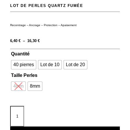
LOT DE PERLES QUARTZ FUMÉE
Recentrage – Ancrage – Protection – Apaisement
6,40
€
–
16,30
€
Quantité
40 pierres
Lot de 10
Lot de 20
Taille Perles
4mm
8mm