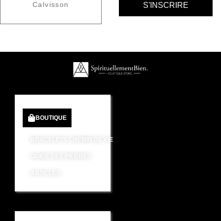
Calvisson
BOUTIQUE
BRACELETS CHEMIN DE VIE
GUIDE DES PIERRES
ARTICLES