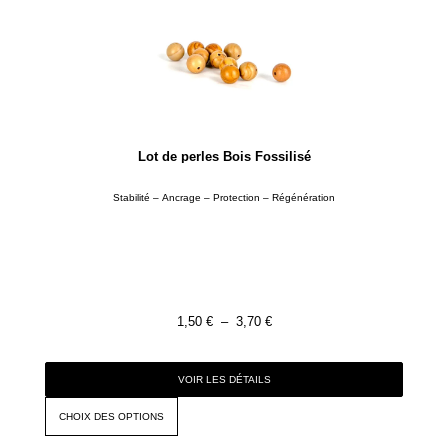
Lot de perles Bois Fossilisé
Stabilité – Ancrage – Protection – Régénération
1,50
€
–
3,70
€
VOIR LES DÉTAILS
CHOIX DES OPTIONS