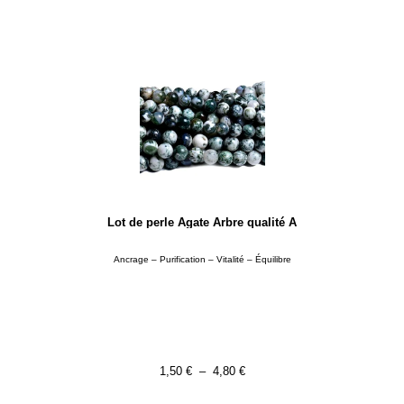
Lot de perle Agate Arbre qualité A
Ancrage – Purification – Vitalité – Équilibre
1,50
€
–
4,80
€