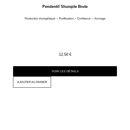
Pendentif Shungite Brute
Protection énergétique – Purification – Confiance – Ancrage
12,50
€
VOIR LES DÉTAILS
AJOUTER AU PANIER