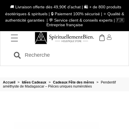
🚚 Livraison offerte dès 49,90€ d’achat | 🛍️ + de 800 produits
ésotériques & spirituels | 🔒 Paiement 100% sécurisé | ⭐ Qualité &
authenticité garanties | 💬 Service client & conseils experts | 🇫🇷
Entreprise française
Accueil
>
Idées Cadeaux
>
Cadeaux Fête des mères
>
Pendentif
améthyste de Madagascar – Pièces uniques numérotées