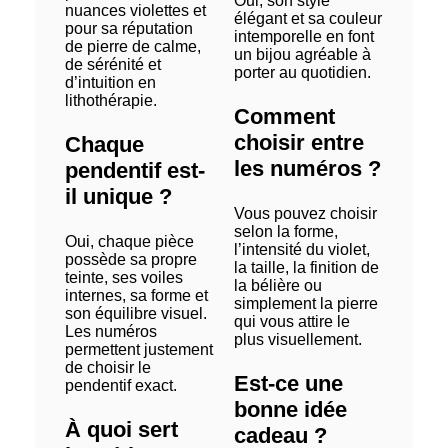
Oui, son style
nuances violettes et
élégant et sa couleur
pour sa réputation
intemporelle en font
de pierre de calme,
un bijou agréable à
de sérénité et
porter au quotidien.
d’intuition en
lithothérapie.
Comment
choisir entre
Chaque
les numéros ?
pendentif est-
il unique ?
Vous pouvez choisir
selon la forme,
Oui, chaque pièce
l’intensité du violet,
possède sa propre
la taille, la finition de
teinte, ses voiles
la bélière ou
internes, sa forme et
simplement la pierre
son équilibre visuel.
qui vous attire le
Les numéros
plus visuellement.
permettent justement
de choisir le
Est-ce une
pendentif exact.
bonne idée
À quoi sert
cadeau ?