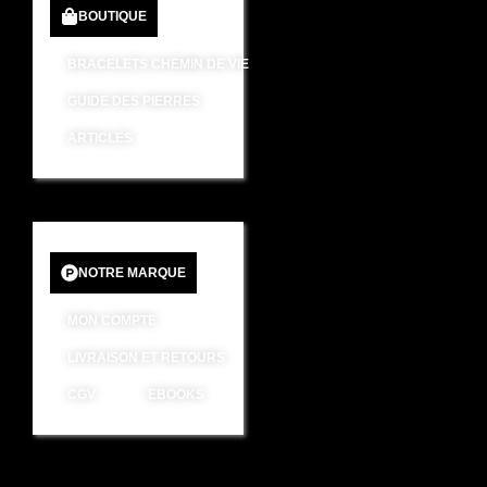
BOUTIQUE
BRACELETS CHEMIN DE VIE
GUIDE DES PIERRES
ARTICLES
NOTRE MARQUE
MON COMPTE
LIVRAISON ET RETOURS
CGV
EBOOKS