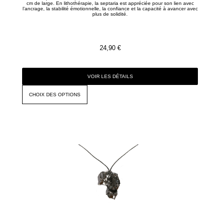
cm de large. En lithothérapie, la septaria est appréciée pour son lien avec
l’ancrage, la stabilité émotionnelle, la confiance et la capacité à avancer avec
plus de solidité.
24,90
€
VOIR LES DÉTAILS
CHOIX DES OPTIONS