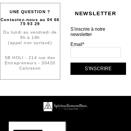
UNE QUESTION ?
NEWSLETTER
Contactez-nous au 04 66
75 93 29
S'inscrire à notre
Du lundi au vendredi de
newsletter
9h à 18h
(appel non surtaxé)
Email*
SB HOLI - 214 rue des
Entrepreneurs - 30420
Calvisson