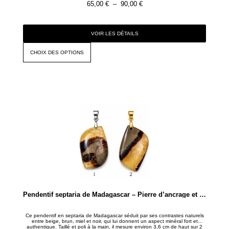
65,00
€
–
90,00
€
VOIR LES DÉTAILS
CHOIX DES OPTIONS
Pendentif septaria de Madagascar – Pierre d’ancrage et de confiance
Ce pendentif en septaria de Madagascar séduit par ses contrastes naturels
entre beige, brun, miel et noir, qui lui donnent un aspect minéral fort et
authentique. Taillé et poli à la main, il mesure environ 3,6 cm de haut sur 2