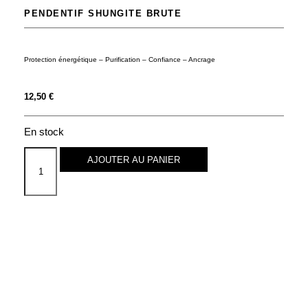
PENDENTIF SHUNGITE BRUTE
Protection énergétique – Purification – Confiance – Ancrage
12,50
€
En stock
AJOUTER AU PANIER