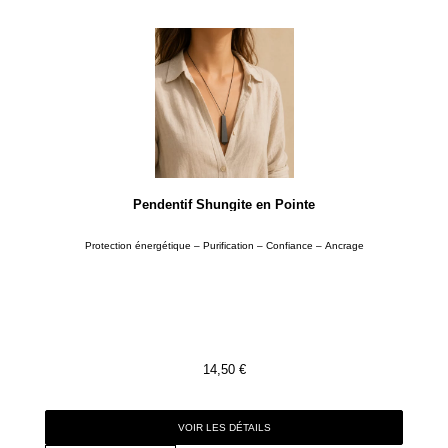
Pendentif Shungite en Pointe
Protection énergétique – Purification – Confiance – Ancrage
14,50
€
VOIR LES DÉTAILS