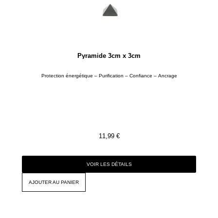
Pyramide 3cm x 3cm
Protection énergétique – Purification – Confiance – Ancrage
11,99
€
VOIR LES DÉTAILS
AJOUTER AU PANIER