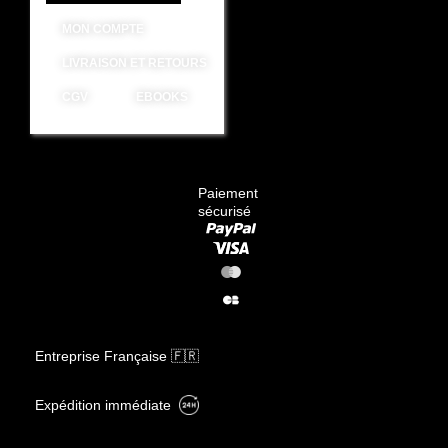
MON COMPTE
LIVRAISON ET RETOURS
CGV
EBOOKS
Paiement
sécurisé
Entreprise Française 🇫🇷
Expédition immédiate