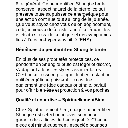
être général. Ce pendentif en Shungite brute
conserve l’aspect naturel de la pierre, ce qui
préserve toute sa puissance énergétique pour
une action continue tout au long de la journée.
Que vous soyez chez vous ou en déplacement,
ce bijou vous aide à rester ancré, atténuant les
effets du stress, de la fatigue et des symptômes
liés à l’électro-hypersensibilité (EHS).
Bénéfices du pendentif en Shungite brute
En plus de ses propriétés protectrices, ce
pendentif en Shungite brute est léger et discret,
s’adaptant à tous les styles vestimentaires.
C’est un accessoire pratique, tout en restant un
outil énergétique puissant. Il constitue
également une idée cadeau originale, parfait
pour offrir bien-être et protection à vos proches.
Qualité et expertise – SpirituellementBien
Chez SpirituellementBien, chaque pendentif en
Shungite est sélectionné avec soin pour
garantir des articles de haute qualité. Chaque
pièce est minutieusement inspectée pour ses