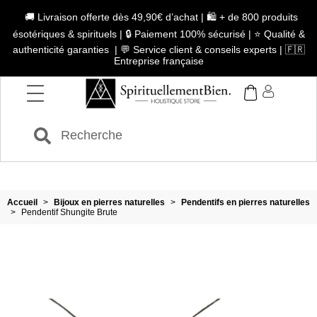
🚚 Livraison offerte dès 49,90€ d’achat | 🛍️ + de 800 produits
ésotériques & spirituels | 🔒 Paiement 100% sécurisé | ⭐ Qualité &
authenticité garanties | 💬 Service client & conseils experts | 🇫🇷
Entreprise française
Accueil
>
Bijoux en pierres naturelles
>
Pendentifs en pierres naturelles
>
Pendentif Shungite Brute