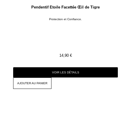
Pendentif Étoile Facettée Œil de Tigre
Protection et Confiance.
14,90
€
VOIR LES DÉTAILS
AJOUTER AU PANIER