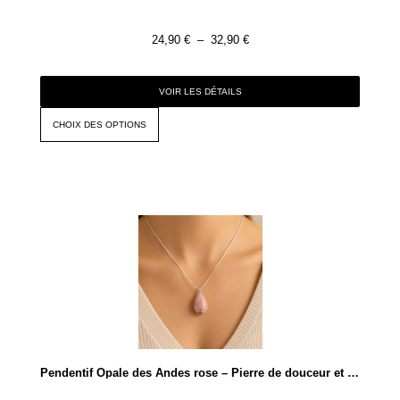
24,90
€
–
32,90
€
VOIR LES DÉTAILS
CHOIX DES OPTIONS
Pendentif Opale des Andes rose – Pierre de douceur et d’apaisement