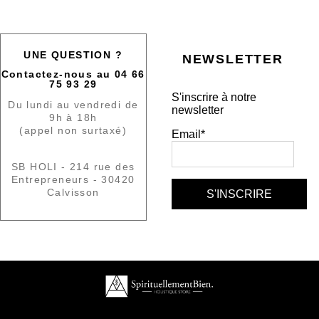
UNE QUESTION ?
NEWSLETTER
Contactez-nous au 04 66
75 93 29
S'inscrire à notre
Du lundi au vendredi de
newsletter
9h à 18h
(appel non surtaxé)
Email*
SB HOLI - 214 rue des
Entrepreneurs - 30420
Calvisson