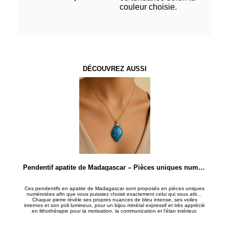
couleur choisie.
DÉCOUVREZ AUSSI
Pendentif apatite de Madagascar – Pièces uniques numérotées
Ces pendentifs en apatite de Madagascar sont proposés en pièces uniques
numérotées afin que vous puissiez choisir exactement celui qui vous attire.
Chaque pierre révèle ses propres nuances de bleu intense, ses voiles
internes et son poli lumineux, pour un bijou minéral expressif et très apprécié
en lithothérapie pour la motivation, la communication et l’élan intérieur.