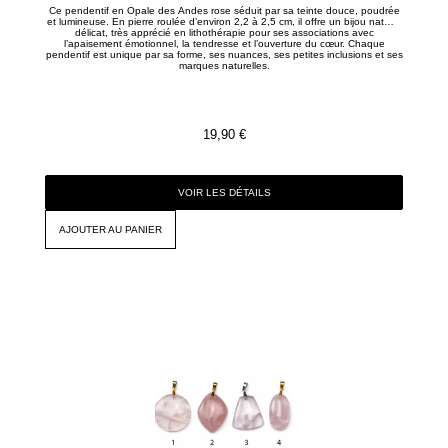
Ce pendentif en Opale des Andes rose séduit par sa teinte douce, poudrée
et lumineuse. En pierre roulée d’environ 2,2 à 2,5 cm, il offre un bijou naturel
délicat, très apprécié en lithothérapie pour ses associations avec
l’apaisement émotionnel, la tendresse et l’ouverture du cœur. Chaque
pendentif est unique par sa forme, ses nuances, ses petites inclusions et ses
marques naturelles.
19,90
€
VOIR LES DÉTAILS
AJOUTER AU PANIER