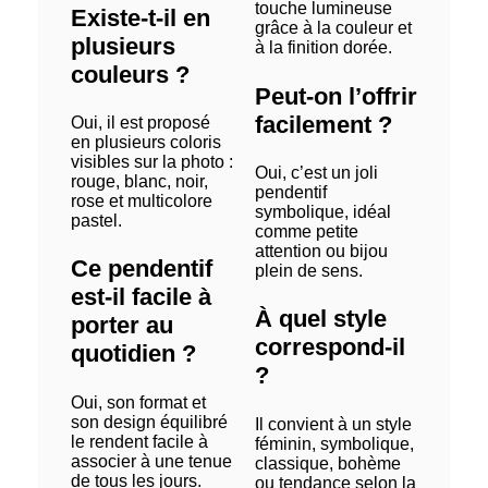
touche lumineuse
Existe-t-il en
grâce à la couleur et
plusieurs
à la finition dorée.
couleurs ?
Peut-on l’offrir
facilement ?
Oui, il est proposé
en plusieurs coloris
visibles sur la photo :
Oui, c’est un joli
rouge, blanc, noir,
pendentif
rose et multicolore
symbolique, idéal
pastel.
comme petite
attention ou bijou
Ce pendentif
plein de sens.
est-il facile à
À quel style
porter au
correspond-il
quotidien ?
?
Oui, son format et
son design équilibré
Il convient à un style
le rendent facile à
féminin, symbolique,
associer à une tenue
classique, bohème
de tous les jours.
ou tendance selon la