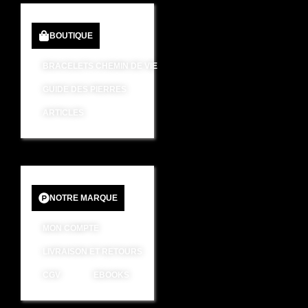
BOUTIQUE
BRACELETS CHEMIN DE VIE
GUIDE DES PIERRES
ARTICLES
NOTRE MARQUE
MON COMPTE
LIVRAISON ET RETOURS
CGV
EBOOKS