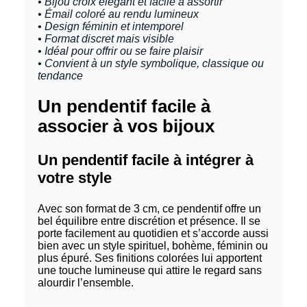
• Bijou croix élégant et facile à assortir
• Émail coloré au rendu lumineux
• Design féminin et intemporel
• Format discret mais visible
• Idéal pour offrir ou se faire plaisir
• Convient à un style symbolique, classique ou
tendance
Un pendentif facile à
associer à vos bijoux
Un pendentif facile à intégrer à
votre style
Avec son format de 3 cm, ce pendentif offre un
bel équilibre entre discrétion et présence. Il se
porte facilement au quotidien et s’accorde aussi
bien avec un style spirituel, bohème, féminin ou
plus épuré. Ses finitions colorées lui apportent
une touche lumineuse qui attire le regard sans
alourdir l’ensemble.