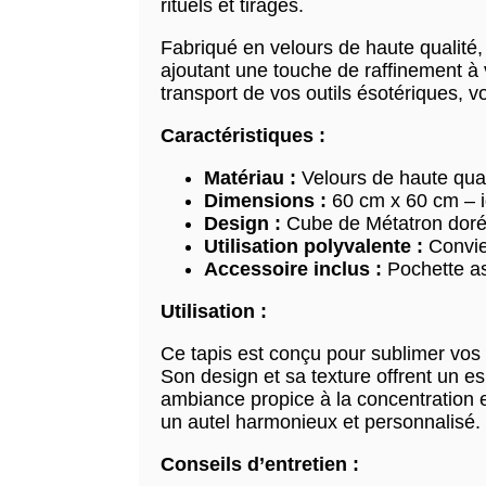
rituels et tirages.
Fabriqué en velours de haute qualité, 
ajoutant une touche de raffinement à 
transport de vos outils ésotériques, 
Caractéristiques :
Matériau :
Velours de haute qual
Dimensions :
60 cm x 60 cm – i
Design :
Cube de Métatron doré 
Utilisation polyvalente :
Convien
Accessoire inclus :
Pochette ass
Utilisation :
Ce tapis est conçu pour sublimer vos p
Son design et sa texture offrent un e
ambiance propice à la concentration et
un autel harmonieux et personnalisé.
Conseils d’entretien :