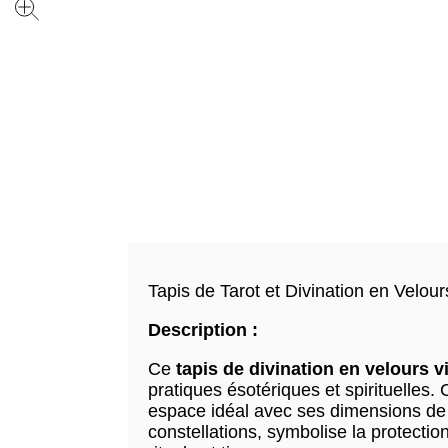
Tapis de Tarot et Divination en Velou
Description :
Ce
tapis de divination en velours v
pratiques ésotériques et spirituelles
espace idéal avec ses dimensions de
constellations, symbolise la protecti