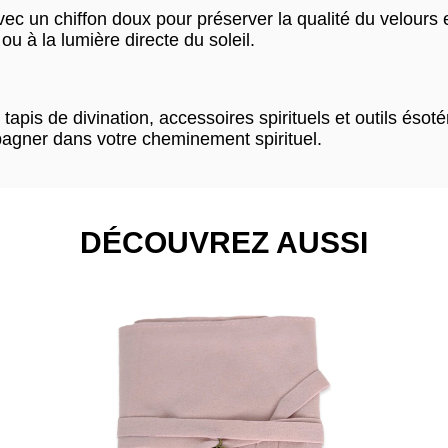
c un chiffon doux pour préserver la qualité du velours et
ou à la lumière directe du soleil.
pis de divination, accessoires spirituels et outils ésot
pagner dans votre cheminement spirituel.
DÉCOUVREZ AUSSI