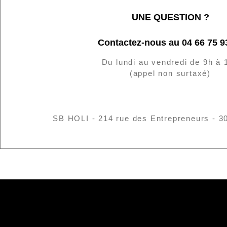
UNE QUESTION ?
Contactez-nous au 04 66 75 9
Du lundi au vendredi de 9h à 
(appel non surtaxé)
SB HOLI - 214 rue des Entrepreneurs - 3