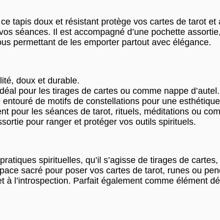
ce tapis doux et résistant protège vos cartes de tarot et 
vos séances. Il est accompagné d’une pochette assortie,
vous permettant de les emporter partout avec élégance.
ité, doux et durable.
déal pour les tirages de cartes ou comme nappe d’autel.
entouré de motifs de constellations pour une esthétiqu
t pour les séances de tarot, rituels, méditations ou co
ortie pour ranger et protéger vos outils spirituels.
ratiques spirituelles, qu’il s’agisse de tirages de cartes
space sacré pour poser vos cartes de tarot, runes ou pen
 à l’introspection. Parfait également comme élément décor