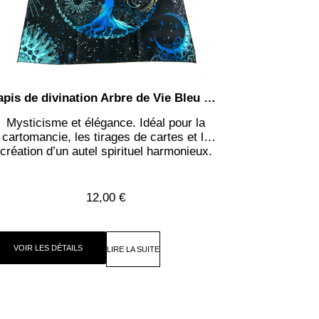
Tapis de divination Arbre de Vie Bleu vert
Mysticisme et élégance. Idéal pour la
cartomancie, les tirages de cartes et la
création d’un autel spirituel harmonieux.
12,00
€
VOIR LES DÉTAILS
LIRE LA SUITE