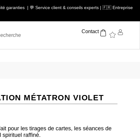
té garanties | 💬 Service client & conseils experts | 🇫🇷 Entreprise
Contact
ATION MÉTATRON VIOLET
ait pour les tirages de cartes, les séances de
 spirituel raffiné.