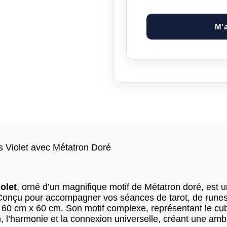
M’a
rs Violet avec Métatron Doré
iolet
, orné d’un magnifique motif de Métatron doré, est 
. Conçu pour accompagner vos séances de tarot, de runes
 60 cm x 60 cm. Son motif complexe, représentant le cu
on, l’harmonie et la connexion universelle, créant une a