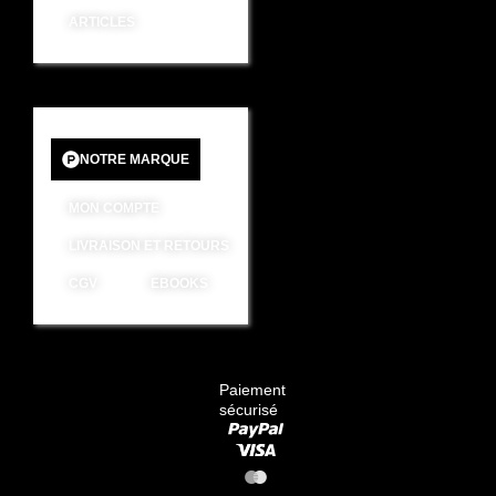
ARTICLES
NOTRE MARQUE
MON COMPTE
LIVRAISON ET RETOURS
CGV
EBOOKS
Paiement
sécurisé