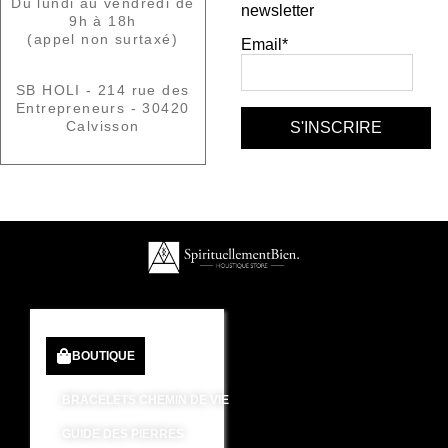
Du lundi au vendredi de
newsletter
9h à 18h
(appel non surtaxé)
Email*
SB HOLI - 214 rue des
Entrepreneurs - 30420
Calvisson
BOUTIQUE
BRACELETS CHEMIN DE VIE
GUIDE DES PIERRES