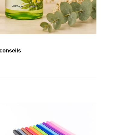
 conseils