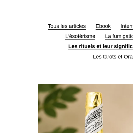
Tous les articles
Ebook
Inten
L'ésotérisme
La fumigati
Les rituels et leur signifi
Les tarots et Ora