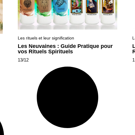
Les rituels et leur signification
L
Les Neuvaines : Guide Pratique pour
L
vos Rituels Spirituels
R
13/12
1