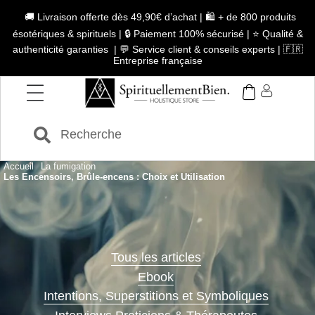
🚚 Livraison offerte dès 49,90€ d’achat | 🛍️ + de 800 produits
ésotériques & spirituels | 🔒 Paiement 100% sécurisé | ⭐ Qualité &
authenticité garanties | 💬 Service client & conseils experts | 🇫🇷
Entreprise française
Accueil
La fumigation
Les Encensoirs, Brûle-encens : Choix et Utilisation
Tous les articles
Ebook
Intentions, Superstitions et Symboliques