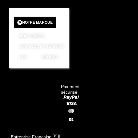
NOTRE MARQUE
MON COMPTE
LIVRAISON ET RETOURS
CGV
EBOOKS
Paiement
sécurisé
Entreprise Française 🇫🇷