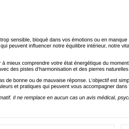
é, trop sensible, bloqué dans vos émotions ou en manque 
 peuvent influencer notre équilibre intérieur, notre vita
er à mieux comprendre votre état énergétique du moment.
vec des pistes d’harmonisation et des pierres naturelle
as de bonne ou de mauvaise réponse. L’objectif est simpl
 couleurs et pratiques qui peuvent vous accompagner dan
formatif. Il ne remplace en aucun cas un avis médical, ps