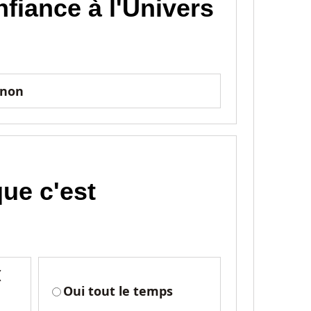
nfiance à l'Univers
non
que c'est
(
Oui tout le temps