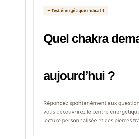
✦ Test énergétique indicatif
Quel chakra dema
aujourd’hui ?
Répondez spontanément aux questions, s
vous découvrirez le centre énergétiqu
lecture personnalisée et des pierres t