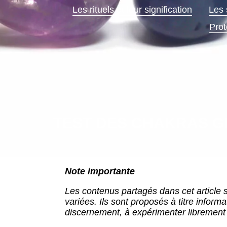
Les rituels et leur signification
Les 
Prot
TEST DES CHAKRAS G
Note importante
Les contenus partagés dans cet article s
variées. Ils sont proposés à titre inform
discernement, à expérimenter librement 