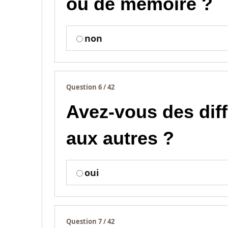
ou de mémoire ?
non
Question 6 / 42
Avez-vous des dif
aux autres ?
oui
Question 7 / 42