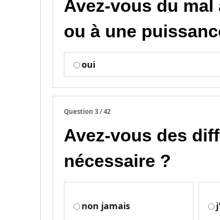
Avez-vous du mal à
ou à une puissanc
oui
Question 3 / 42
Avez-vous des diff
nécessaire ?
non jamais
j