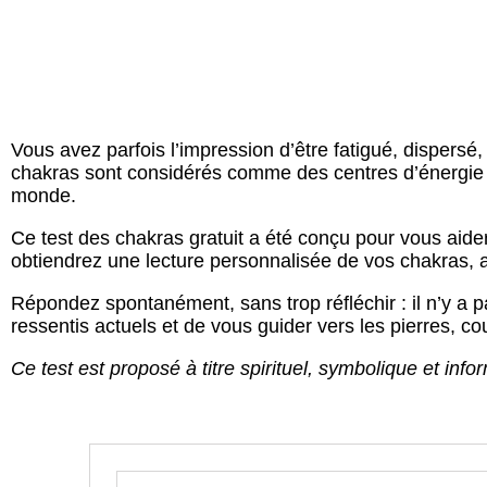
Vous avez parfois l’impression d’être fatigué, dispers
chakras sont considérés comme des centres d’énergie qui
monde.
Ce test des chakras gratuit a été conçu pour vous aid
obtiendrez une lecture personnalisée de vos chakras, a
Répondez spontanément, sans trop réfléchir : il n’y a p
ressentis actuels et de vous guider vers les pierres,
Ce test est proposé à titre spirituel, symbolique et in