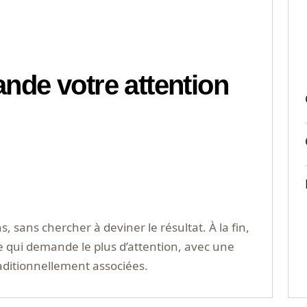
nde votre attention
ans chercher à deviner le résultat. À la fin,
e qui demande le plus d’attention, avec une
raditionnellement associées.