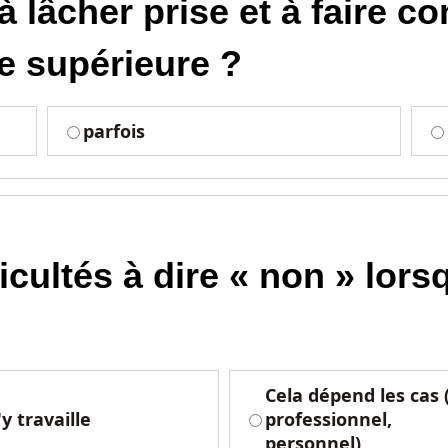
 lâcher prise et à faire co
e supérieure ?
parfois
icultés à dire « non » lors
Cela dépend les cas 
'y travaille
professionnel,
personnel)