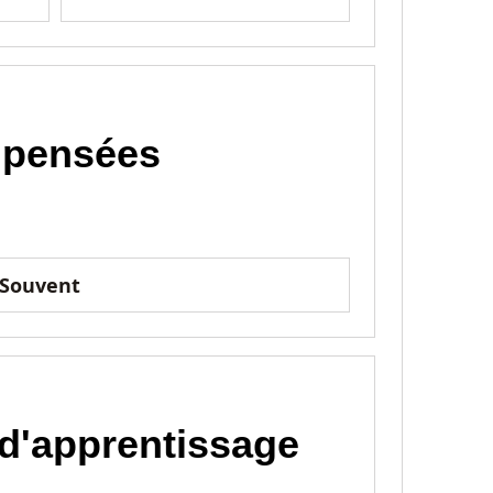
s pensées
Souvent
d'apprentissage